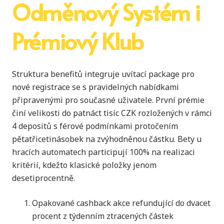
Odměnový Systém i
Prémiový Klub
Struktura benefitů integruje uvítací package pro
nové registrace se s pravidelných nabídkami
připravenými pro současné uživatele. První prémie
činí velikosti do patnáct tisíc CZK rozložených v rámci
4 depositů s férové podmínkami protočením
pětatřicetinásobek na zvýhodněnou částku. Bety u
hracích automatech participují 100% na realizaci
kritérií, kdežto klasické položky jenom
desetiprocentně.
Opakované cashback akce refundující do dvacet
procent z týdenním ztracených částek