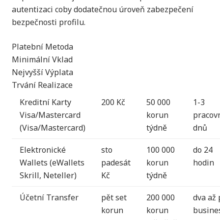
autentizaci coby dodatečnou úroveň zabezpečení
bezpečnosti profilu.
Platební Metoda
Minimální Vklad
Nejvyšší Výplata
Trvání Realizace
Kreditní Karty
200 Kč
50 000
1-3
Visa/Mastercard
korun
pracov
(Visa/Mastercard)
týdně
dnů
Elektronické
sto
100 000
do 24
Wallets (eWallets
padesát
korun
hodin
Skrill, Neteller)
Kč
týdně
Účetní Transfer
pět set
200 000
dva až 
korun
korun
busine