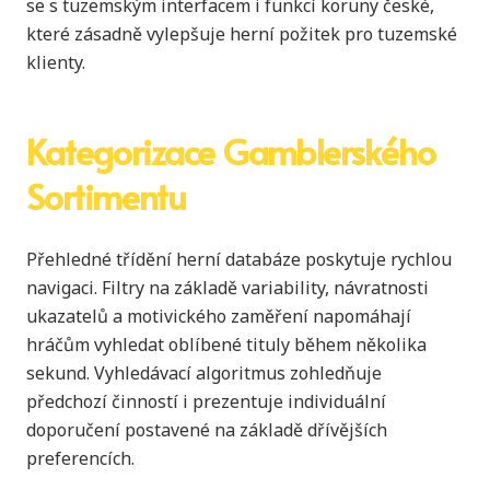
se s tuzemským interfacem i funkcí koruny české,
které zásadně vylepšuje herní požitek pro tuzemské
klienty.
Kategorizace Gamblerského
Sortimentu
Přehledné třídění herní databáze poskytuje rychlou
navigaci. Filtry na základě variability, návratnosti
ukazatelů a motivického zaměření napomáhají
hráčům vyhledat oblíbené tituly během několika
sekund. Vyhledávací algoritmus zohledňuje
předchozí činností i prezentuje individuální
doporučení postavené na základě dřívějších
preferencích.