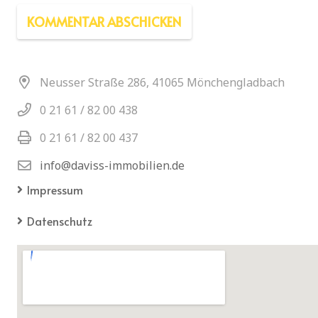
KOMMENTAR ABSCHICKEN
Neusser Straße 286, 41065 Mönchengladbach
0 21 61 / 82 00 438
0 21 61 / 82 00 437
info@daviss-immobilien.de
Impressum
Datenschutz