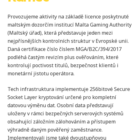
Provozujeme aktivity na základě licence poskytnuté
maltským dozorčím institucí Malta Gaming Authority
(Maltský úřad), která představuje jeden mezi
nejpřísnějších kontrolních struktur v Evropské unii.
Daná certifikace číslo číslem MGA/B2C/394/2017
podléhá častým revizím plus ověřováním, které
kontrolují poctivost titulů, bezpečnost klientů i
monetární jistotu operátora.
Tech infrastruktura implementuje 256bitové Secure
Socket Layer kryptování určené pro kompletní
datovou výměnu dat. Osobní data představují
uloženy v rámci bezpečných serverových systémů
obsahující záložním zálohováním a přístupem
výhradně daným pověřený zaměstnance.
Implementovali jsme také dvoustupňovou