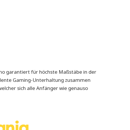
no garantiert für höchste Maßstäbe in der
exzellente Gaming-Unterhaltung zusammen
welcher sich alle Anfänger wie genauso
nania