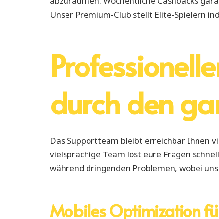
abzuräumen. Wöchentliche Cashbacks garant
Unser Premium-Club stellt Elite-Spielern i
Professionel
durch den ga
Das Supportteam bleibt erreichbar Ihnen vie
vielsprachige Team löst eure Fragen schnel
während dringenden Problemen, wobei unser
Mobiles Optimization fü