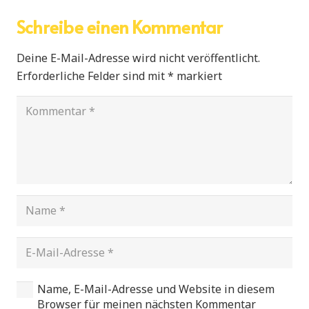
Schreibe einen Kommentar
Deine E-Mail-Adresse wird nicht veröffentlicht.
Erforderliche Felder sind mit
*
markiert
Name, E-Mail-Adresse und Website in diesem
Browser für meinen nächsten Kommentar