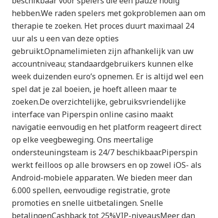
beschikbaar voor spelers die een pauze nodig
hebben.We raden spelers met gokproblemen aan om
therapie te zoeken. Het proces duurt maximaal 24
uur als u een van deze opties
gebruikt.Opnamelimieten zijn afhankelijk van uw
accountniveau; standaardgebruikers kunnen elke
week duizenden euro’s opnemen. Er is altijd wel een
spel dat je zal boeien, je hoeft alleen maar te
zoeken.De overzichtelijke, gebruiksvriendelijke
interface van Piperspin online casino maakt
navigatie eenvoudig en het platform reageert direct
op elke veegbeweging. Ons meertalige
ondersteuningsteam is 24/7 beschikbaar.Piperspin
werkt feilloos op alle browsers en op zowel iOS- als
Android-mobiele apparaten. We bieden meer dan
6.000 spellen, eenvoudige registratie, grote
promoties en snelle uitbetalingen. Snelle
betalingenCashback tot 25%VIP-niveausMeer dan