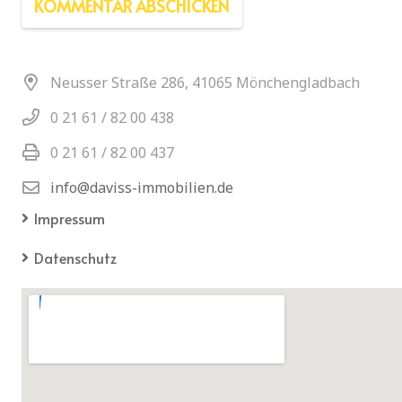
KOMMENTAR ABSCHICKEN
Neusser Straße 286, 41065 Mönchengladbach
0 21 61 / 82 00 438
0 21 61 / 82 00 437
info@daviss-immobilien.de
Impressum
Datenschutz