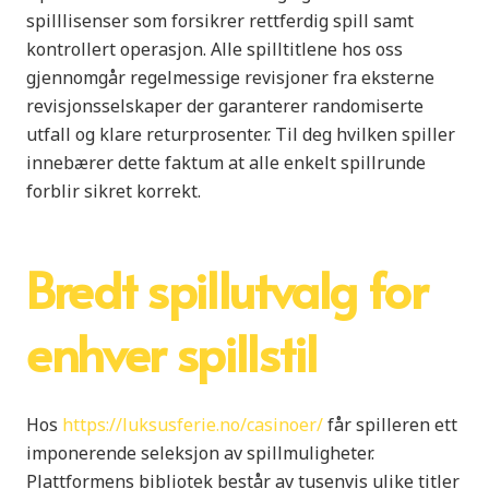
spilllisenser som forsikrer rettferdig spill samt
kontrollert operasjon. Alle spilltitlene hos oss
gjennomgår regelmessige revisjoner fra eksterne
revisjonsselskaper der garanterer randomiserte
utfall og klare returprosenter. Til deg hvilken spiller
innebærer dette faktum at alle enkelt spillrunde
forblir sikret korrekt.
Bredt spillutvalg for
enhver spillstil
Hos
https://luksusferie.no/casinoer/
får spilleren ett
imponerende seleksjon av spillmuligheter.
Plattformens bibliotek består av tusenvis ulike titler