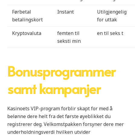
Førbetal
Instant
Utilgjengelig
betalingskort
for uttak
Kryptovaluta
femten til
en til seks t
seksti min
Bonusprogrammer
samt kampanjer
Kasinoets VIP-program forblir skapt for med å
belønne dere helt fra det første øyeblikket du
registrerer deg. Velkomstpakken forsyner dere mer
underholdningsverdi hvilken utvider