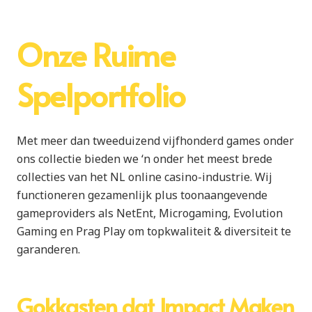
Onze Ruime
Spelportfolio
Met meer dan tweeduizend vijfhonderd games onder
ons collectie bieden we ‘n onder het meest brede
collecties van het NL online casino-industrie. Wij
functioneren gezamenlijk plus toonaangevende
gameproviders als NetEnt, Microgaming, Evolution
Gaming en Prag Play om topkwaliteit & diversiteit te
garanderen.
Gokkasten dat Impact Maken