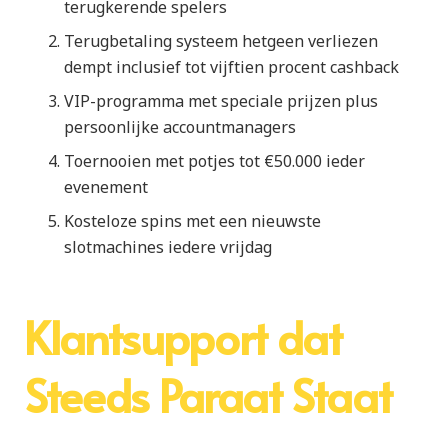
terugkerende spelers
Terugbetaling systeem hetgeen verliezen
dempt inclusief tot vijftien procent cashback
VIP-programma met speciale prijzen plus
persoonlijke accountmanagers
Toernooien met potjes tot €50.000 ieder
evenement
Kosteloze spins met een nieuwste
slotmachines iedere vrijdag
Klantsupport dat
Steeds Paraat Staat