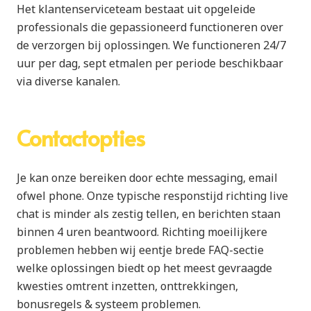
Het klantenserviceteam bestaat uit opgeleide
professionals die gepassioneerd functioneren over
de verzorgen bij oplossingen. We functioneren 24/7
uur per dag, sept etmalen per periode beschikbaar
via diverse kanalen.
Contactopties
Je kan onze bereiken door echte messaging, email
ofwel phone. Onze typische responstijd richting live
chat is minder als zestig tellen, en berichten staan
binnen 4 uren beantwoord. Richting moeilijkere
problemen hebben wij eentje brede FAQ-sectie
welke oplossingen biedt op het meest gevraagde
kwesties omtrent inzetten, onttrekkingen,
bonusregels & systeem problemen.