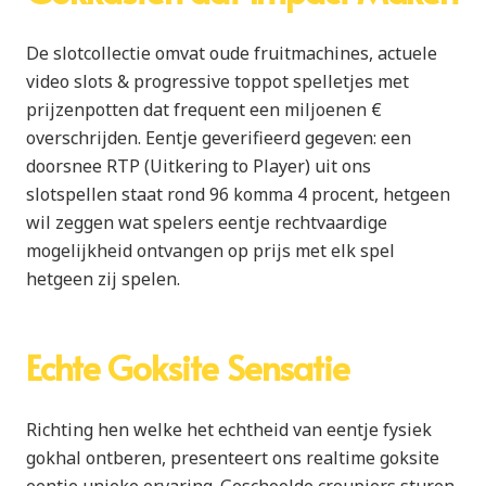
De slotcollectie omvat oude fruitmachines, actuele
video slots & progressive toppot spelletjes met
prijzenpotten dat frequent een miljoenen €
overschrijden. Eentje geverifieerd gegeven: een
doorsnee RTP (Uitkering to Player) uit ons
slotspellen staat rond 96 komma 4 procent, hetgeen
wil zeggen wat spelers eentje rechtvaardige
mogelijkheid ontvangen op prijs met elk spel
hetgeen zij spelen.
Echte Goksite Sensatie
Richting hen welke het echtheid van eentje fysiek
gokhal ontberen, presenteert ons realtime goksite