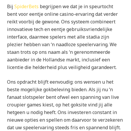
Bij
SpiderBets
begrijpen we dat je in speurtocht
bent voor eentje online casino-ervaring dat verder
reikt voorbij de gewone. Ons systeem combineert
innovatieve tech en eentje gebruiksvriendelijke
interface, daarmee spelers met alle stadia zijn
plezier hebben van ‘n naadloze speelervaring. We
staan trots op ons naam als ‘n gerenommeerde
aanbieder in de Hollandse markt, inclusief een
licentie die helderheid plus veiligheid garandeert.
Ons opdracht blijft eenvoudig: ons wensen u het
beste mogelijke gokbeleving bieden. Als jij nu ‘n
fanaat slotspeler bent ofwel een spanning van live
croupier games kiest, op het goksite vind jij alle
hetgeen u nodig heeft. Ons investeren constant in
nieuwe opties en spellen om daarvoor te verzekeren
dat uw speelervaring steeds fris en spannend blijft.