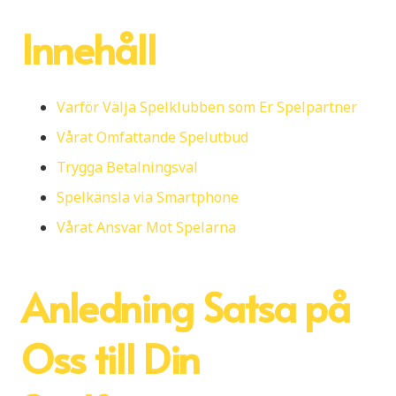
Innehåll
Varför Välja Spelklubben som Er Spelpartner
Vårat Omfattande Spelutbud
Trygga Betalningsval
Spelkänsla via Smartphone
Vårat Ansvar Mot Spelarna
Anledning Satsa på
Oss till Din