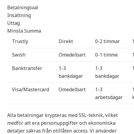
Betalningsval
Insättning
Uttag
Minsta Summa
Trustly
Direkt
0-2 timmar
Swish
Omedelbart
0-1 timme
Banktransfer
1-3
1-3
bankdagar
bankdagar
Visa/Mastercard
Omedelbart
1-3
arbetsdagar
Alla betalningar krypteras med SSL-teknik, vilket
medför att era personuppgifter och ekonomiska
detaljer säkras från otillåten access. Vi använder