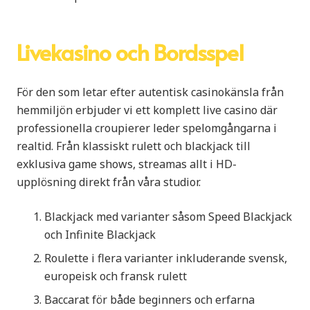
Livekasino och Bordsspel
För den som letar efter autentisk casinokänsla från
hemmiljön erbjuder vi ett komplett live casino där
professionella croupierer leder spelomgångarna i
realtid. Från klassiskt rulett och blackjack till
exklusiva game shows, streamas allt i HD-
upplösning direkt från våra studior.
Blackjack med varianter såsom Speed Blackjack
och Infinite Blackjack
Roulette i flera varianter inkluderande svensk,
europeisk och fransk rulett
Baccarat för både beginners och erfarna