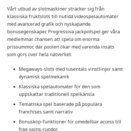
Vårt utbud av slotmaskiner sträcker sig från
klassiska fruktslots till nutida videospelautomater
med avancerad grafik och nyskapande
bonusegenskaper. Progressiva jackpotspel ger våra
medlemmar chansen att spela om enorma
prissummor, där poolen ökar med varenda insats
som görs över hela nätverket.
Megaways-slots med tusentals vinstlinjer samt
dynamisk spelmekanik
Klassiska spelautomater för den som
uppskattar traditionell spelkänsla
Tematiska spel baserade på populära
franchises samt narrativ
Bonusköp-funktioner för omedelbar access till
free spins-rundor