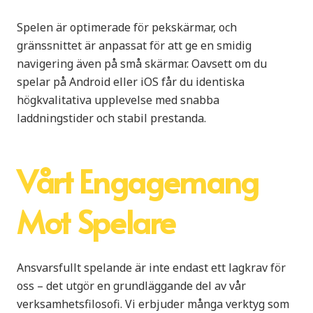
Spelen är optimerade för pekskärmar, och
gränssnittet är anpassat för att ge en smidig
navigering även på små skärmar. Oavsett om du
spelar på Android eller iOS får du identiska
högkvalitativa upplevelse med snabba
laddningstider och stabil prestanda.
Vårt Engagemang
Mot Spelare
Ansvarsfullt spelande är inte endast ett lagkrav för
oss – det utgör en grundläggande del av vår
verksamhetsfilosofi. Vi erbjuder många verktyg som