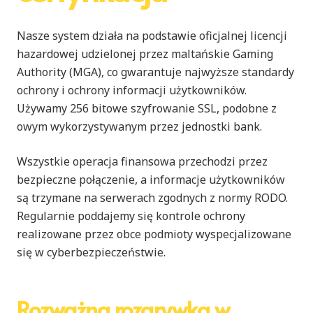
Nasze system działa na podstawie oficjalnej licencji
hazardowej udzielonej przez maltańskie Gaming
Authority (MGA), co gwarantuje najwyższe standardy
ochrony i ochrony informacji użytkowników.
Używamy 256 bitowe szyfrowanie SSL, podobne z
owym wykorzystywanym przez jednostki bank.
Wszystkie operacja finansowa przechodzi przez
bezpieczne połączenie, a informacje użytkowników
są trzymane na serwerach zgodnych z normy RODO.
Regularnie poddajemy się kontrole ochrony
realizowane przez obce podmioty wyspecjalizowane
się w cyberbezpieczeństwie.
Rozważna rozgrywka w