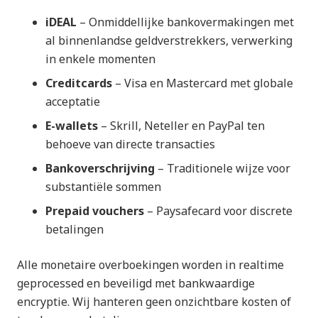
iDEAL
– Onmiddellijke bankovermakingen met
al binnenlandse geldverstrekkers, verwerking
in enkele momenten
Creditcards
– Visa en Mastercard met globale
acceptatie
E-wallets
– Skrill, Neteller en PayPal ten
behoeve van directe transacties
Bankoverschrijving
– Traditionele wijze voor
substantiële sommen
Prepaid vouchers
– Paysafecard voor discrete
betalingen
Alle monetaire overboekingen worden in realtime
geprocessed en beveiligd met bankwaardige
encryptie. Wij hanteren geen onzichtbare kosten of