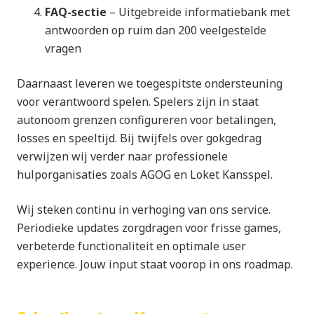
FAQ-sectie
– Uitgebreide informatiebank met
antwoorden op ruim dan 200 veelgestelde
vragen
Daarnaast leveren we toegespitste ondersteuning
voor verantwoord spelen. Spelers zijn in staat
autonoom grenzen configureren voor betalingen,
losses en speeltijd. Bij twijfels over gokgedrag
verwijzen wij verder naar professionele
hulporganisaties zoals AGOG en Loket Kansspel.
Wij steken continu in verhoging van ons service.
Periodieke updates zorgdragen voor frisse games,
verbeterde functionaliteit en optimale user
experience. Jouw input staat voorop in ons roadmap.