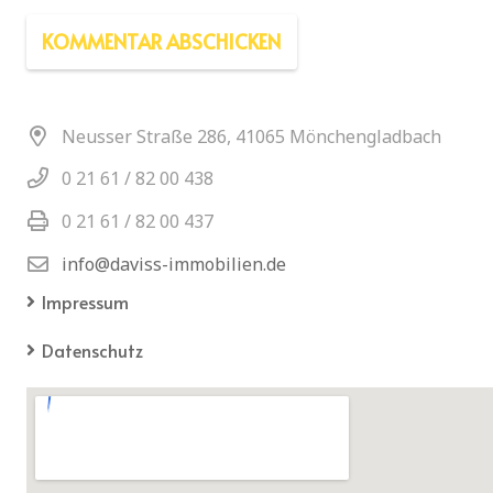
KOMMENTAR ABSCHICKEN
Neusser Straße 286, 41065 Mönchengladbach
0 21 61 / 82 00 438
0 21 61 / 82 00 437
info@daviss-immobilien.de
Impressum
Datenschutz