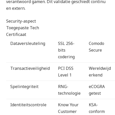
verantwoord gamen. Dit validatie geschiedt continu
en extern.
Security-aspect
Toegepaste Tech
Certificaat
Dataversleuteling
SSL 256-
Comodo
bits
Secure
codering
Transactieveiligheid
PCI DSS
Wereldwijd
Level 1
erkend
Spelintegriteit
RNG-
eCOGRA
technologie
getest
Identiteitscontrole
Know Your
KSA-
Customer
conform