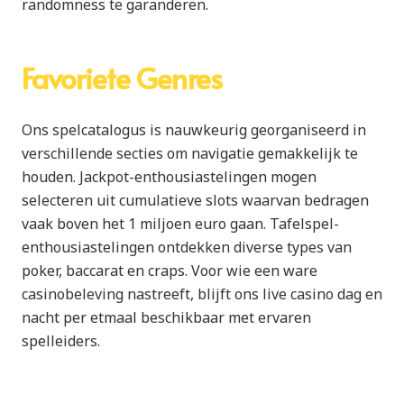
randomness te garanderen.
Favoriete Genres
Ons spelcatalogus is nauwkeurig georganiseerd in
verschillende secties om navigatie gemakkelijk te
houden. Jackpot-enthousiastelingen mogen
selecteren uit cumulatieve slots waarvan bedragen
vaak boven het 1 miljoen euro gaan. Tafelspel-
enthousiastelingen ontdekken diverse types van
poker, baccarat en craps. Voor wie een ware
casinobeleving nastreeft, blijft ons live casino dag en
nacht per etmaal beschikbaar met ervaren
spelleiders.