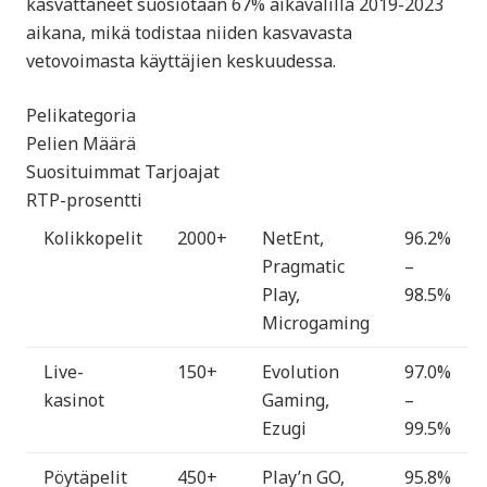
kasvattaneet suosiotaan 67% aikavälillä 2019-2023
aikana, mikä todistaa niiden kasvavasta
vetovoimasta käyttäjien keskuudessa.
Pelikategoria
Pelien Määrä
Suosituimmat Tarjoajat
RTP-prosentti
Kolikkopelit
2000+
NetEnt,
96.2%
Pragmatic
–
Play,
98.5%
Microgaming
Live-
150+
Evolution
97.0%
kasinot
Gaming,
–
Ezugi
99.5%
Pöytäpelit
450+
Play’n GO,
95.8%