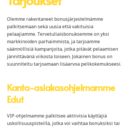
Tarjoukset
Olemme rakentaneet bonusjärjestelmämme
palkitsemaan sekä uusia että vakituisia
pelaajiamme. Tervetuliaisbonuksemme on yksi
markkinoiden parhaimmista, ja tarjoamme
säännöllisiä kampanjoita, jotka pitävät pelaamisen
jännittävänä viikosta toiseen. Jokainen bonus on
suunniteltu tarjoamaan lisäarvoa pelikokemukseesi.
Kanta-asiakasohjelmamme
Edut
VIP-ohjelmamme palkitsee aktiivisia käyttäjiä
uskollisuuspisteillä, jotka voi vaihtaa bonuksiksi tai