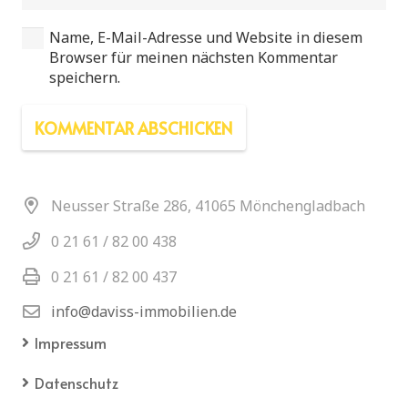
Name, E-Mail-Adresse und Website in diesem
Browser für meinen nächsten Kommentar
speichern.
KOMMENTAR ABSCHICKEN
Neusser Straße 286, 41065 Mönchengladbach
0 21 61 / 82 00 438
0 21 61 / 82 00 437
info@daviss-immobilien.de
Impressum
Datenschutz