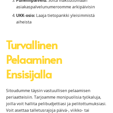
Puhelinpalvelu:
Soita maksuttomaan
asiakaspalvelunumeroomme arkipäivisin
UKK-osio:
Laaja tietopankki yleisimmistä
aiheista
Turvallinen
Pelaaminen
Ensisijalla
Sitoudumme täysin vastuullisen pelaamisen
periaatteisiin. Tarjoamme monipuolisia työkaluja,
joilla voit hallita pelibudjettiasi ja pelitottumuksiasi.
Voit asettaa talletusrajoja päivä-, viikko- tai