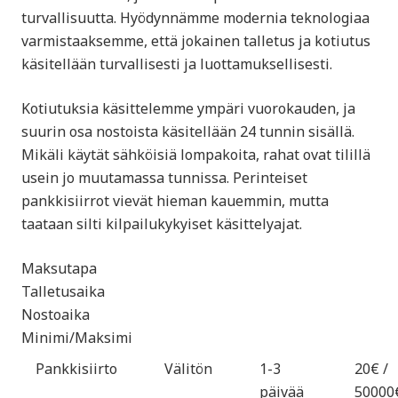
turvallisuutta. Hyödynnämme modernia teknologiaa
varmistaaksemme, että jokainen talletus ja kotiutus
käsitellään turvallisesti ja luottamuksellisesti.
Kotiutuksia käsittelemme ympäri vuorokauden, ja
suurin osa nostoista käsitellään 24 tunnin sisällä.
Mikäli käytät sähköisiä lompakoita, rahat ovat tilillä
usein jo muutamassa tunnissa. Perinteiset
pankkisiirrot vievät hieman kauemmin, mutta
taataan silti kilpailukykyiset käsittelyajat.
Maksutapa
Talletusaika
Nostoaika
Minimi/Maksimi
Pankkisiirto
Välitön
1-3
20€ /
päivää
50000