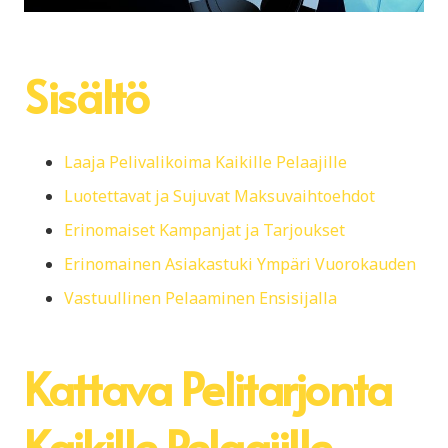
Sisältö
Laaja Pelivalikoima Kaikille Pelaajille
Luotettavat ja Sujuvat Maksuvaihtoehdot
Erinomaiset Kampanjat ja Tarjoukset
Erinomainen Asiakastuki Ympäri Vuorokauden
Vastuullinen Pelaaminen Ensisijalla
Kattava Pelitarjonta
Kaikille Pelaajille