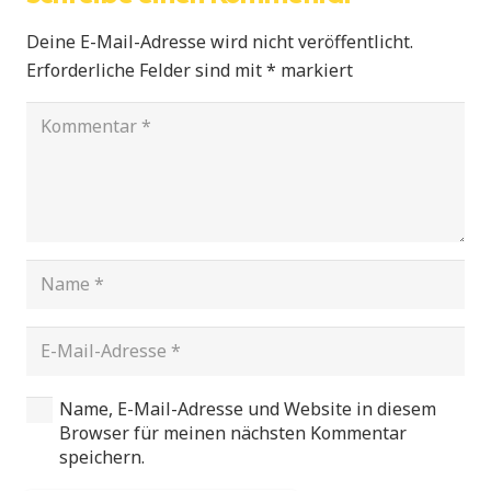
Deine E-Mail-Adresse wird nicht veröffentlicht.
Erforderliche Felder sind mit
*
markiert
Name, E-Mail-Adresse und Website in diesem
Browser für meinen nächsten Kommentar
speichern.