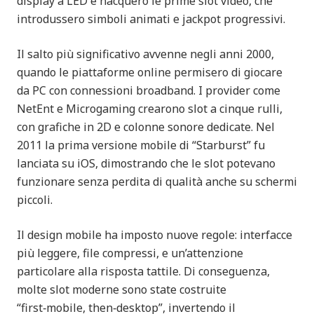
display a LED e nacquero le prime slot video, che
introdussero simboli animati e jackpot progressivi.
Il salto più significativo avvenne negli anni 2000,
quando le piattaforme online permisero di giocare
da PC con connessioni broadband. I provider come
NetEnt e Microgaming crearono slot a cinque rulli,
con grafiche in 2D e colonne sonore dedicate. Nel
2011 la prima versione mobile di “Starburst” fu
lanciata su iOS, dimostrando che le slot potevano
funzionare senza perdita di qualità anche su schermi
piccoli.
Il design mobile ha imposto nuove regole: interfacce
più leggere, file compressi, e un’attenzione
particolare alla risposta tattile. Di conseguenza,
molte slot moderne sono state costruite
“first‑mobile, then‑desktop”, invertendo il