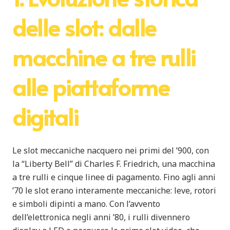
delle slot: dalle
macchine a tre rulli
alle piattaforme
digitali
Le slot meccaniche nacquero nei primi del ’900, con
la “Liberty Bell” di Charles F. Friedrich, una macchina
a tre rulli e cinque linee di pagamento. Fino agli anni
’70 le slot erano interamente meccaniche: leve, rotori
e simboli dipinti a mano. Con l’avvento
dell’elettronica negli anni ’80, i rulli divennero