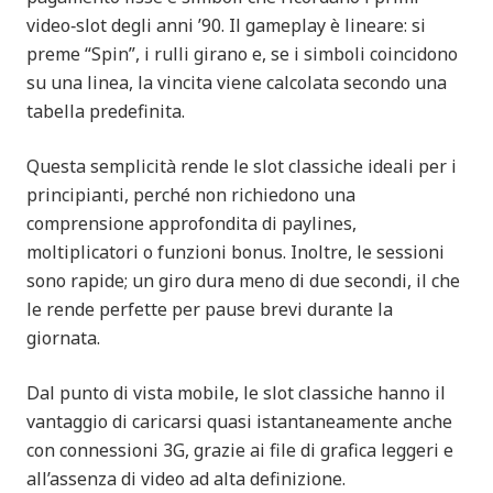
video‑slot degli anni ’90. Il gameplay è lineare: si
preme “Spin”, i rulli girano e, se i simboli coincidono
su una linea, la vincita viene calcolata secondo una
tabella predefinita.
Questa semplicità rende le slot classiche ideali per i
principianti, perché non richiedono una
comprensione approfondita di paylines,
moltiplicatori o funzioni bonus. Inoltre, le sessioni
sono rapide; un giro dura meno di due secondi, il che
le rende perfette per pause brevi durante la
giornata.
Dal punto di vista mobile, le slot classiche hanno il
vantaggio di caricarsi quasi istantaneamente anche
con connessioni 3G, grazie ai file di grafica leggeri e
all’assenza di video ad alta definizione.