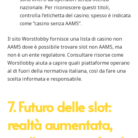
nazionale. Per riconoscere questi titoli,
controlla l’etichetta del casino; spesso è indicata
come “casino senza AAMS”.
Il sito Worstlobby fornisce una lista di casino non
AAMS dove è possibile trovare slot non AAMS, ma
non è un ente regolatore. Consultare risorse come
Worstlobby aiuta a capire quali piattaforme operano
al di fuori della normativa italiana, così da fare una
scelta informata e responsabile.
7. Futuro delle slot:
realtà aumentata,