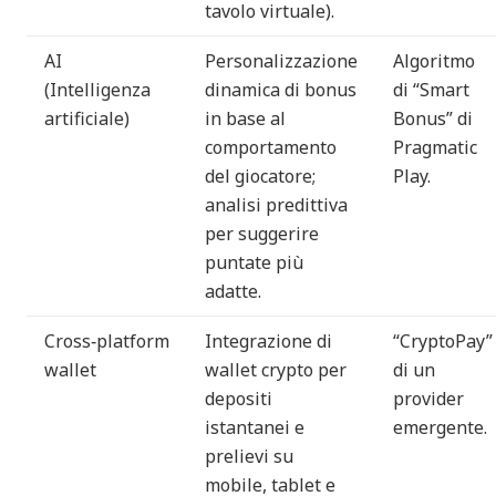
tavolo virtuale).
AI
Personalizzazione
Algoritmo
(Intelligenza
dinamica di bonus
di “Smart
artificiale)
in base al
Bonus” di
comportamento
Pragmatic
del giocatore;
Play.
analisi predittiva
per suggerire
puntate più
adatte.
Cross‑platform
Integrazione di
“CryptoPay”
wallet
wallet crypto per
di un
depositi
provider
istantanei e
emergente.
prelievi su
mobile, tablet e