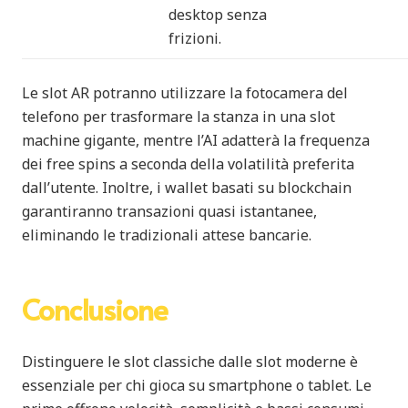
desktop senza
frizioni.
Le slot AR potranno utilizzare la fotocamera del
telefono per trasformare la stanza in una slot
machine gigante, mentre l’AI adatterà la frequenza
dei free spins a seconda della volatilità preferita
dall’utente. Inoltre, i wallet basati su blockchain
garantiranno transazioni quasi istantanee,
eliminando le tradizionali attese bancarie.
Conclusione
Distinguere le slot classiche dalle slot moderne è
essenziale per chi gioca su smartphone o tablet. Le