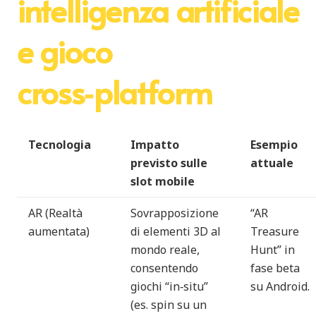
intelligenza artificiale
e gioco
cross‑platform
Tecnologia
Impatto
Esempio
previsto sulle
attuale
slot mobile
AR (Realtà
Sovrapposizione
“AR
aumentata)
di elementi 3D al
Treasure
mondo reale,
Hunt” in
consentendo
fase beta
giochi “in‑situ”
su Android.
(es. spin su un