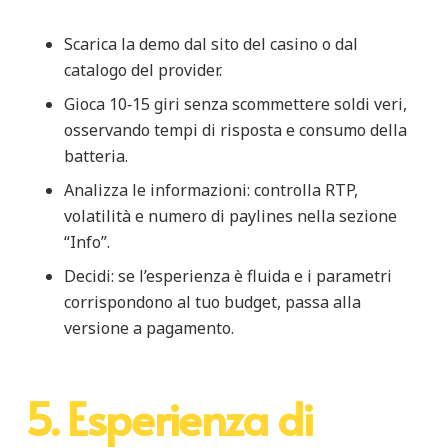
Scarica la demo dal sito del casino o dal
catalogo del provider.
Gioca 10‑15 giri senza scommettere soldi veri,
osservando tempi di risposta e consumo della
batteria.
Analizza le informazioni: controlla RTP,
volatilità e numero di paylines nella sezione
“Info”.
Decidi: se l’esperienza è fluida e i parametri
corrispondono al tuo budget, passa alla
versione a pagamento.
5. Esperienza di