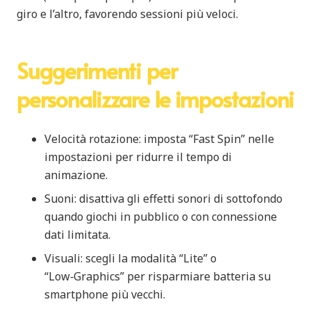
giro e l’altro, favorendo sessioni più veloci.
Suggerimenti per
personalizzare le impostazioni
Velocità rotazione: imposta “Fast Spin” nelle
impostazioni per ridurre il tempo di
animazione.
Suoni: disattiva gli effetti sonori di sottofondo
quando giochi in pubblico o con connessione
dati limitata.
Visuali: scegli la modalità “Lite” o
“Low‑Graphics” per risparmiare batteria su
smartphone più vecchi.