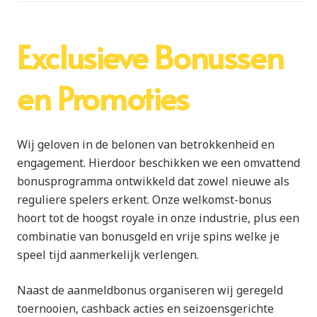
Exclusieve Bonussen
en Promoties
Wij geloven in de belonen van betrokkenheid en
engagement. Hierdoor beschikken we een omvattend
bonusprogramma ontwikkeld dat zowel nieuwe als
reguliere spelers erkent. Onze welkomst-bonus
hoort tot de hoogst royale in onze industrie, plus een
combinatie van bonusgeld en vrije spins welke je
speel tijd aanmerkelijk verlengen.
Naast de aanmeldbonus organiseren wij geregeld
toernooien, cashback acties en seizoensgerichte