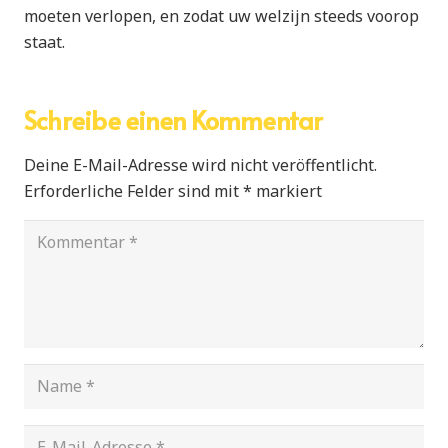
moeten verlopen, en zodat uw welzijn steeds voorop
staat.
Schreibe einen Kommentar
Deine E-Mail-Adresse wird nicht veröffentlicht.
Erforderliche Felder sind mit
*
markiert