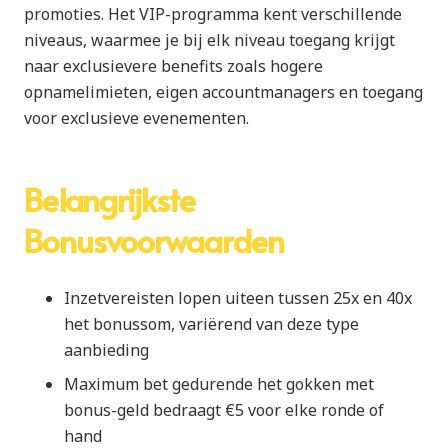
promoties. Het VIP-programma kent verschillende
niveaus, waarmee je bij elk niveau toegang krijgt
naar exclusievere benefits zoals hogere
opnamelimieten, eigen accountmanagers en toegang
voor exclusieve evenementen.
Belangrijkste
Bonusvoorwaarden
Inzetvereisten lopen uiteen tussen 25x en 40x
het bonussom, variërend van deze type
aanbieding
Maximum bet gedurende het gokken met
bonus-geld bedraagt €5 voor elke ronde of
hand