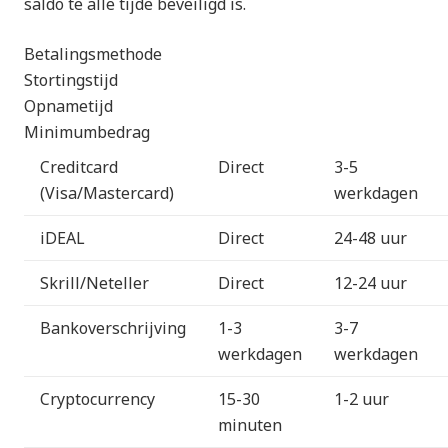
saldo te alle tijde beveiligd is.
Betalingsmethode
Stortingstijd
Opnametijd
Minimumbedrag
Creditcard
Direct
3-5
(Visa/Mastercard)
werkdagen
iDEAL
Direct
24-48 uur
Skrill/Neteller
Direct
12-24 uur
Bankoverschrijving
1-3
3-7
werkdagen
werkdagen
Cryptocurrency
15-30
1-2 uur
minuten