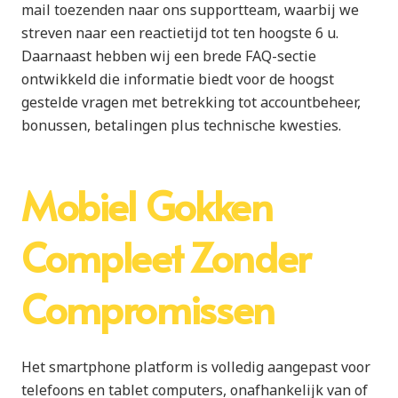
mail toezenden naar ons supportteam, waarbij we
streven naar een reactietijd tot ten hoogste 6 u.
Daarnaast hebben wij een brede FAQ-sectie
ontwikkeld die informatie biedt voor de hoogst
gestelde vragen met betrekking tot accountbeheer,
bonussen, betalingen plus technische kwesties.
Mobiel Gokken
Compleet Zonder
Compromissen
Het smartphone platform is volledig aangepast voor
telefoons en tablet computers, onafhankelijk van of