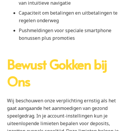
van intuïtieve navigatie
Capaciteit om betalingen en uitbetalingen te
regelen onderweg
Pushmeldingen voor speciale smartphone
bonussen plus promoties
Bewust Gokken bij
Ons
Wij beschouwen onze verplichting ernstig als het
gaat aangaande het aanmoedigen van gezond
speelgedrag. In je account-instellingen kun je
uiteenlopende limieten bepalen voor deposits,