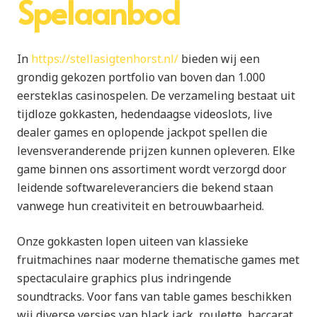
Spelaanbod
In
https://stellasigtenhorst.nl/
bieden wij een
grondig gekozen portfolio van boven dan 1.000
eersteklas casinospelen. De verzameling bestaat uit
tijdloze gokkasten, hedendaagse videoslots, live
dealer games en oplopende jackpot spellen die
levensveranderende prijzen kunnen opleveren. Elke
game binnen ons assortiment wordt verzorgd door
leidende softwareleveranciers die bekend staan
vanwege hun creativiteit en betrouwbaarheid.
Onze gokkasten lopen uiteen van klassieke
fruitmachines naar moderne thematische games met
spectaculaire graphics plus indringende
soundtracks. Voor fans van table games beschikken
wij diverse versies van black jack, roulette, baccarat