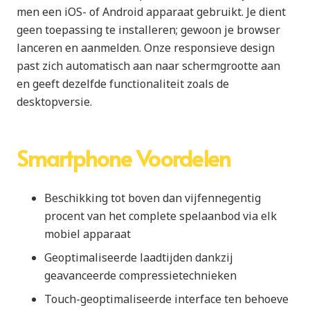
men een iOS- of Android apparaat gebruikt. Je dient
geen toepassing te installeren; gewoon je browser
lanceren en aanmelden. Onze responsieve design
past zich automatisch aan naar schermgrootte aan
en geeft dezelfde functionaliteit zoals de
desktopversie.
Smartphone Voordelen
Beschikking tot boven dan vijfennegentig
procent van het complete spelaanbod via elk
mobiel apparaat
Geoptimaliseerde laadtijden dankzij
geavanceerde compressietechnieken
Touch-geoptimaliseerde interface ten behoeve