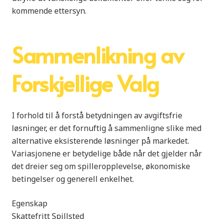
kommende ettersyn.
Sammenlikning av
Forskjellige Valg
I forhold til å forstå betydningen av avgiftsfrie
løsninger, er det fornuftig å sammenligne slike med
alternative eksisterende løsninger på markedet.
Variasjonene er betydelige både når det gjelder når
det dreier seg om spilleropplevelse, økonomiske
betingelser og generell enkelhet.
Egenskap
Skattefritt Spillsted