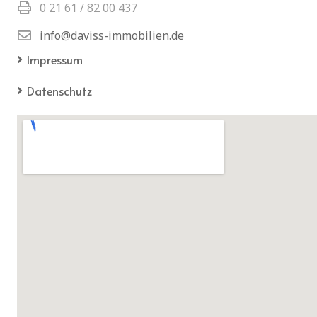
0 21 61 / 82 00 437
info@daviss-immobilien.de
Impressum
Datenschutz