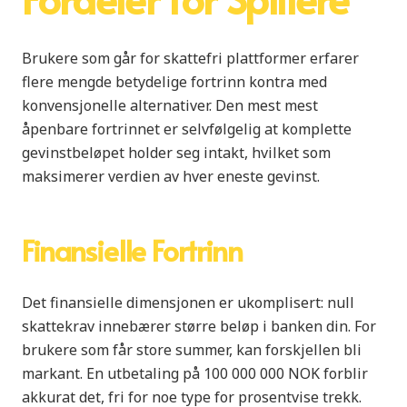
Brukere som går for skattefri plattformer erfarer
flere mengde betydelige fortrinn kontra med
konvensjonelle alternativer. Den mest mest
åpenbare fortrinnet er selvfølgelig at komplette
gevinstbeløpet holder seg intakt, hvilket som
maksimerer verdien av hver eneste gevinst.
Finansielle Fortrinn
Det finansielle dimensjonen er ukomplisert: null
skattekrav innebærer større beløp i banken din. For
brukere som får store summer, kan forskjellen bli
markant. En utbetaling på 100 000 000 NOK forblir
akkurat det, fri for noe type for prosentvise trekk.