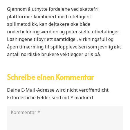
Gjennom å utnytte fordelene ved skattefri
plattformer kombinert med intelligent
spillmetodikk, kan deltakere øke både
underholdningsverdien og potensielle utbetalinger.
Løsningene tilbyr ett samtidige , virkningsfull og
åpen tilnærming til spillopplevelsen som jevnlig økt
antall nordiske brukere vektlegger pris på.
Schreibe einen Kommentar
Deine E-Mail-Adresse wird nicht veröffentlicht.
Erforderliche Felder sind mit
*
markiert