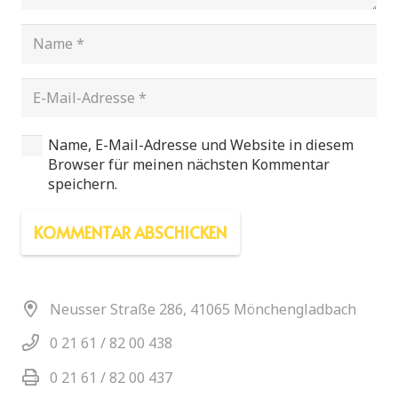
Name, E-Mail-Adresse und Website in diesem
Browser für meinen nächsten Kommentar
speichern.
KOMMENTAR ABSCHICKEN
Neusser Straße 286, 41065 Mönchengladbach
0 21 61 / 82 00 438
0 21 61 / 82 00 437