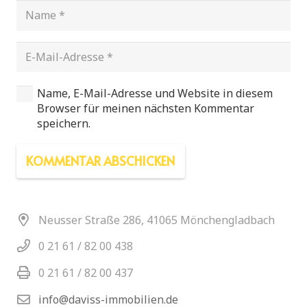
Name, E-Mail-Adresse und Website in diesem
Browser für meinen nächsten Kommentar
speichern.
KOMMENTAR ABSCHICKEN
Neusser Straße 286, 41065 Mönchengladbach
0 21 61 / 82 00 438
0 21 61 / 82 00 437
info@daviss-immobilien.de