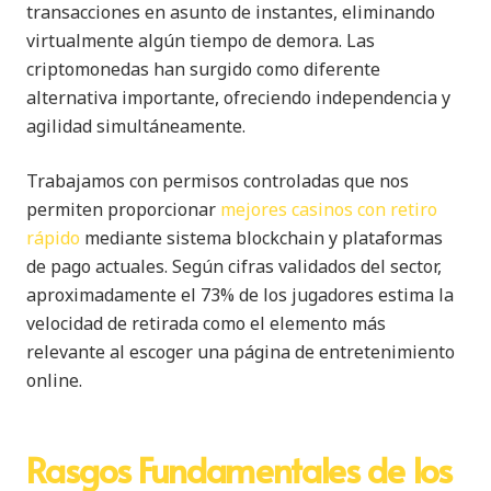
transacciones en asunto de instantes, eliminando
virtualmente algún tiempo de demora. Las
criptomonedas han surgido como diferente
alternativa importante, ofreciendo independencia y
agilidad simultáneamente.
Trabajamos con permisos controladas que nos
permiten proporcionar
mejores casinos con retiro
rápido
mediante sistema blockchain y plataformas
de pago actuales. Según cifras validados del sector,
aproximadamente el 73% de los jugadores estima la
velocidad de retirada como el elemento más
relevante al escoger una página de entretenimiento
online.
Rasgos Fundamentales de los