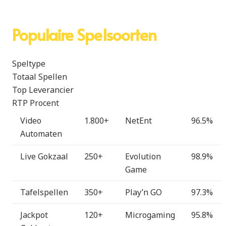
Populaire Spelsoorten
Speltype
Totaal Spellen
Top Leverancier
RTP Procent
Video
1.800+
NetEnt
96.5%
Automaten
Live Gokzaal
250+
Evolution
98.9%
Game
Tafelspellen
350+
Play’n GO
97.3%
Jackpot
120+
Microgaming
95.8%