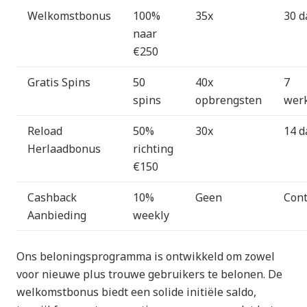
Welkomstbonus
100%
35x
30 d
naar
€250
Gratis Spins
50
40x
7
spins
opbrengsten
wer
Reload
50%
30x
14 d
Herlaadbonus
richting
€150
Cashback
10%
Geen
Con
Aanbieding
weekly
Ons beloningsprogramma is ontwikkeld om zowel
voor nieuwe plus trouwe gebruikers te belonen. De
welkomstbonus biedt een solide initiële saldo,