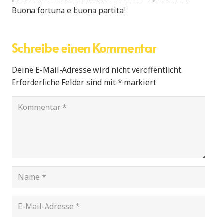
Buona fortuna e buona partita!
Schreibe einen Kommentar
Deine E-Mail-Adresse wird nicht veröffentlicht.
Erforderliche Felder sind mit
*
markiert