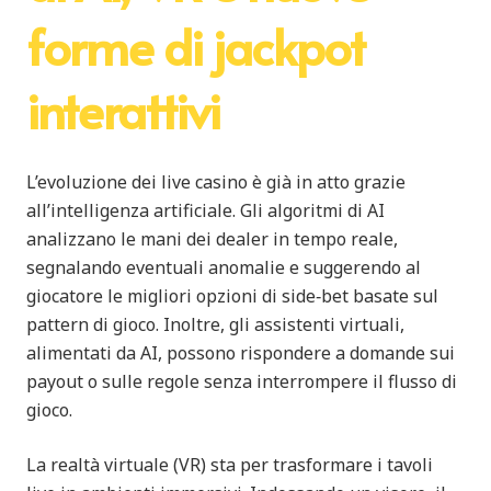
forme di jackpot
interattivi
L’evoluzione dei live casino è già in atto grazie
all’intelligenza artificiale. Gli algoritmi di AI
analizzano le mani dei dealer in tempo reale,
segnalando eventuali anomalie e suggerendo al
giocatore le migliori opzioni di side‑bet basate sul
pattern di gioco. Inoltre, gli assistenti virtuali,
alimentati da AI, possono rispondere a domande sui
payout o sulle regole senza interrompere il flusso di
gioco.
La realtà virtuale (VR) sta per trasformare i tavoli