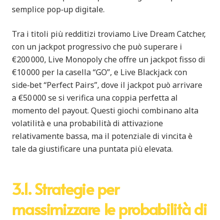
semplice pop‑up digitale.
Tra i titoli più redditizi troviamo Live Dream Catcher,
con un jackpot progressivo che può superare i
€200 000, Live Monopoly che offre un jackpot fisso di
€10 000 per la casella “GO”, e Live Blackjack con
side‑bet “Perfect Pairs”, dove il jackpot può arrivare
a €50 000 se si verifica una coppia perfetta al
momento del payout. Questi giochi combinano alta
volatilità e una probabilità di attivazione
relativamente bassa, ma il potenziale di vincita è
tale da giustificare una puntata più elevata.
3.1. Strategie per
massimizzare le probabilità di