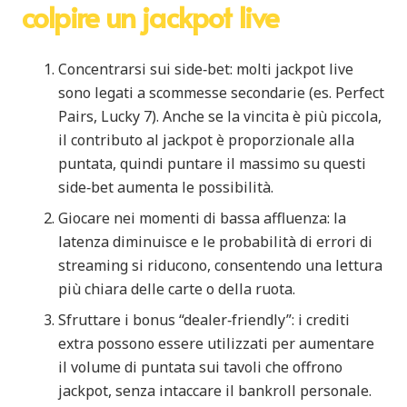
colpire un jackpot live
Concentrarsi sui side‑bet: molti jackpot live
sono legati a scommesse secondarie (es. Perfect
Pairs, Lucky 7). Anche se la vincita è più piccola,
il contributo al jackpot è proporzionale alla
puntata, quindi puntare il massimo su questi
side‑bet aumenta le possibilità.
Giocare nei momenti di bassa affluenza: la
latenza diminuisce e le probabilità di errori di
streaming si riducono, consentendo una lettura
più chiara delle carte o della ruota.
Sfruttare i bonus “dealer‑friendly”: i crediti
extra possono essere utilizzati per aumentare
il volume di puntata sui tavoli che offrono
jackpot, senza intaccare il bankroll personale.