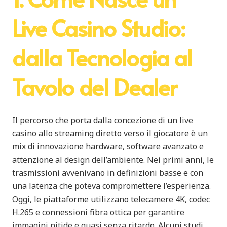
Live Casino Studio:
dalla Tecnologia al
Tavolo del Dealer
Il percorso che porta dalla concezione di un live
casino allo streaming diretto verso il giocatore è un
mix di innovazione hardware, software avanzato e
attenzione al design dell’ambiente. Nei primi anni, le
trasmissioni avvenivano in definizioni basse e con
una latenza che poteva compromettere l’esperienza.
Oggi, le piattaforme utilizzano telecamere 4K, codec
H.265 e connessioni fibra ottica per garantire
immagini nitide e quasi senza ritardo. Alcuni studi