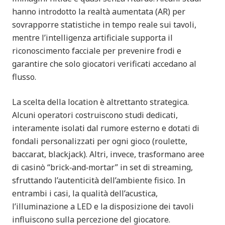
hanno introdotto la realtà aumentata (AR) per
sovrapporre statistiche in tempo reale sui tavoli,
mentre l’intelligenza artificiale supporta il
riconoscimento facciale per prevenire frodi e
garantire che solo giocatori verificati accedano al
flusso.
La scelta della location è altrettanto strategica.
Alcuni operatori costruiscono studi dedicati,
interamente isolati dal rumore esterno e dotati di
fondali personalizzati per ogni gioco (roulette,
baccarat, blackjack). Altri, invece, trasformano aree
di casinò “brick‑and‑mortar” in set di streaming,
sfruttando l’autenticità dell’ambiente fisico. In
entrambi i casi, la qualità dell’acustica,
l’illuminazione a LED e la disposizione dei tavoli
influiscono sulla percezione del giocatore.