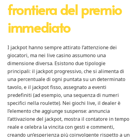
frontiera del premio
immediato
I jackpot hanno sempre attirato l’attenzione dei
giocatori, ma nei live casino assumono una
dimensione diversa. Esistono due tipologie
principali: il jackpot progressivo, che si alimenta di
una percentuale di ogni puntata su un determinato
tavolo, e il jackpot fisso, assegnato a eventi
predefiniti (ad esempio, una sequenza di numeri
specifici nella roulette). Nei giochi live, il dealer è
l’elemento che aggiunge suspense: annuncia
l’attivazione del jackpot, mostra il contatore in tempo
reale e celebra la vincita con gesti e commenti,
creando un’esperienza più coinvolgente rispetto a un