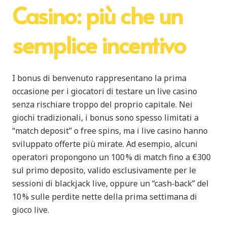
Casino: più che un
semplice incentivo
I bonus di benvenuto rappresentano la prima
occasione per i giocatori di testare un live casino
senza rischiare troppo del proprio capitale. Nei
giochi tradizionali, i bonus sono spesso limitati a
“match deposit” o free spins, ma i live casino hanno
sviluppato offerte più mirate. Ad esempio, alcuni
operatori propongono un 100 % di match fino a €300
sul primo deposito, valido esclusivamente per le
sessioni di blackjack live, oppure un “cash‑back” del
10 % sulle perdite nette della prima settimana di
gioco live.