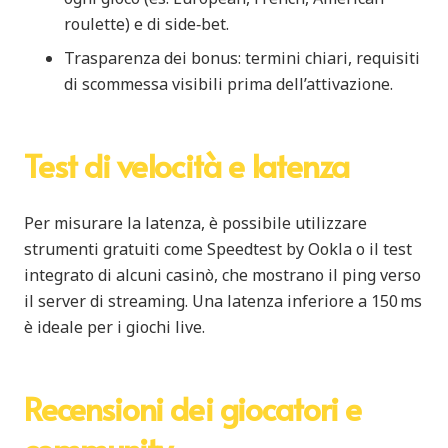
roulette) e di side‑bet.
Trasparenza dei bonus: termini chiari, requisiti
di scommessa visibili prima dell’attivazione.
Test di velocità e latenza
Per misurare la latenza, è possibile utilizzare
strumenti gratuiti come Speedtest by Ookla o il test
integrato di alcuni casinò, che mostrano il ping verso
il server di streaming. Una latenza inferiore a 150 ms
è ideale per i giochi live.
Recensioni dei giocatori e