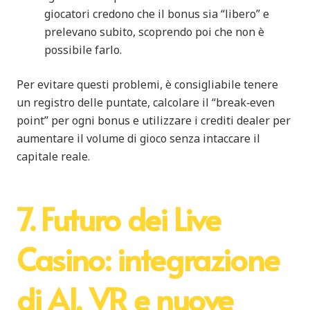
giocatori credono che il bonus sia “libero” e
prelevano subito, scoprendo poi che non è
possibile farlo.
Per evitare questi problemi, è consigliabile tenere
un registro delle puntate, calcolare il “break‑even
point” per ogni bonus e utilizzare i crediti dealer per
aumentare il volume di gioco senza intaccare il
capitale reale.
7. Futuro dei Live
Casino: integrazione
di AI, VR e nuove