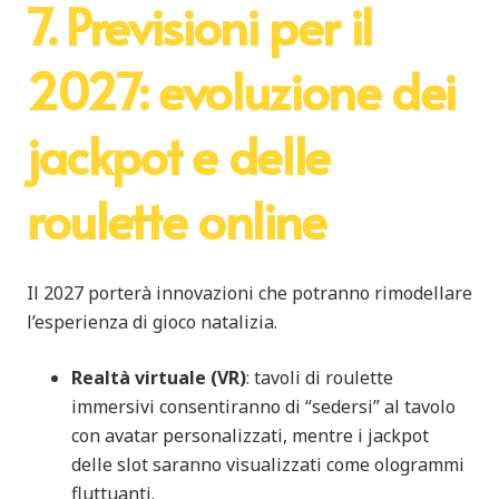
7. Previsioni per il
2027: evoluzione dei
jackpot e delle
roulette online
Il 2027 porterà innovazioni che potranno rimodellare
l’esperienza di gioco natalizia.
Realtà virtuale (VR)
: tavoli di roulette
immersivi consentiranno di “sedersi” al tavolo
con avatar personalizzati, mentre i jackpot
delle slot saranno visualizzati come ologrammi
fluttuanti.