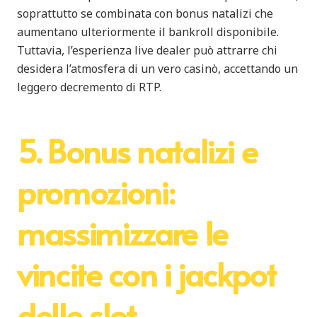
soprattutto se combinata con bonus natalizi che
aumentano ulteriormente il bankroll disponibile.
Tuttavia, l’esperienza live dealer può attrarre chi
desidera l’atmosfera di un vero casinò, accettando un
leggero decremento di RTP.
5. Bonus natalizi e
promozioni:
massimizzare le
vincite con i jackpot
delle slot