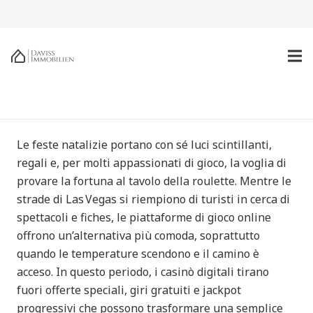
Le feste natalizie portano con sé luci scintillanti,
regali e, per molti appassionati di gioco, la voglia di
provare la fortuna al tavolo della roulette. Mentre le
strade di Las Vegas si riempiono di turisti in cerca di
spettacoli e fiches, le piattaforme di gioco online
offrono un’alternativa più comoda, soprattutto
quando le temperature scendono e il camino è
acceso. In questo periodo, i casinò digitali tirano
fuori offerte speciali, giri gratuiti e jackpot
progressivi che possono trasformare una semplice