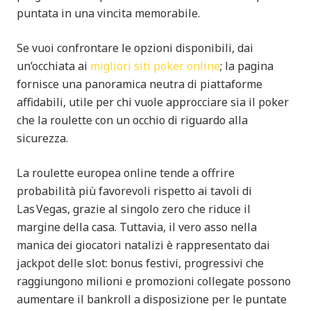
puntata in una vincita memorabile.
Se vuoi confrontare le opzioni disponibili, dai
un’occhiata ai
migliori siti poker online
; la pagina
fornisce una panoramica neutra di piattaforme
affidabili, utile per chi vuole approcciare sia il poker
che la roulette con un occhio di riguardo alla
sicurezza.
La roulette europea online tende a offrire
probabilità più favorevoli rispetto ai tavoli di
Las Vegas, grazie al singolo zero che riduce il
margine della casa. Tuttavia, il vero asso nella
manica dei giocatori natalizi è rappresentato dai
jackpot delle slot: bonus festivi, progressivi che
raggiungono milioni e promozioni collegate possono
aumentare il bankroll a disposizione per le puntate