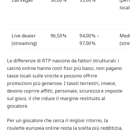
Las Vegas
96,00 %
95,00 %
(per
local
Live dealer
96,50 %
94,00 % –
Med
(streaming)
97,00 %
(str
Le differenze di RTP nascono da fattori strutturali: i
casinò online hanno costi fissi più bassi, non pagano
tasse locali sulle vincite e possono offrire
promozioni più generose. I tavoli terrestri, invece,
devono coprire affitti, personale, sicurezza e imposte
sul gioco, il che riduce il margine restituito al
giocatore.
Per un giocatore che cerca il miglior ritorno, la
roulette europea online resta la scelta più redditizia,