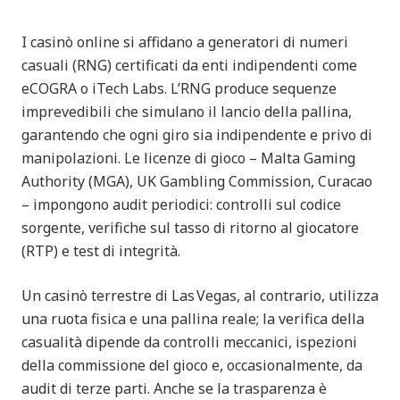
I casinò online si affidano a generatori di numeri
casuali (RNG) certificati da enti indipendenti come
eCOGRA o iTech Labs. L’RNG produce sequenze
imprevedibili che simulano il lancio della pallina,
garantendo che ogni giro sia indipendente e privo di
manipolazioni. Le licenze di gioco – Malta Gaming
Authority (MGA), UK Gambling Commission, Curacao
– impongono audit periodici: controlli sul codice
sorgente, verifiche sul tasso di ritorno al giocatore
(RTP) e test di integrità.
Un casinò terrestre di Las Vegas, al contrario, utilizza
una ruota fisica e una pallina reale; la verifica della
casualità dipende da controlli meccanici, ispezioni
della commissione del gioco e, occasionalmente, da
audit di terze parti. Anche se la trasparenza è