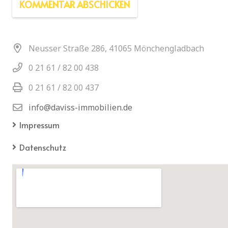
KOMMENTAR ABSCHICKEN
Neusser Straße 286, 41065 Mönchengladbach
0 21 61 / 82 00 438
0 21 61 / 82 00 437
info@daviss-immobilien.de
Impressum
Datenschutz