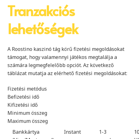
Tranzakciós
lehetőségek
A Roostino kaszinó tág körű fizetési megoldásokat
támogat, hogy valamennyi játékos megtalálja a
számára legmegfelelőbb opciót. Az következő
táblázat mutatja az elérhető fizetési megoldásokat:
Fizetési metódus
Befizetési idő
Kifizetési idő
Minimum összeg
Maximum összeg
Bankkártya
Instant
1-3
1