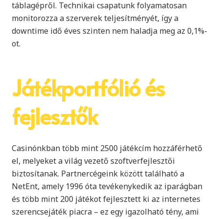
táblagépről. Technikai csapatunk folyamatosan
monitorozza a szerverek teljesítményét, így a
downtime idő éves szinten nem haladja meg az 0,1%-
ot.
Játékportfólió és
fejlesztők
Casinónkban több mint 2500 játékcím hozzáférhető
el, melyeket a világ vezető szoftverfejlesztői
biztosítanak. Partnercégeink között található a
NetEnt, amely 1996 óta tevékenykedik az iparágban
és több mint 200 játékot fejlesztett ki az internetes
szerencsejáték piacra – ez egy igazolható tény, ami