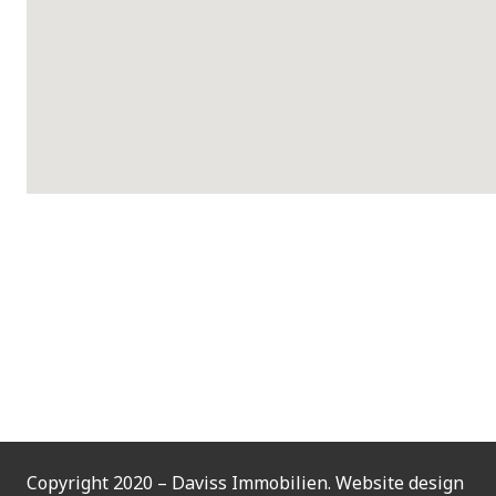
Copyright 2020 – Daviss Immobilien. Website design