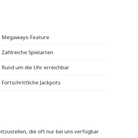
Megaways-Feature
Zahlreiche Spielarten
Rund um die Uhr erreichbar
Fortschrittliche Jackpots
zustellen, die oft nur bei uns verfügbar