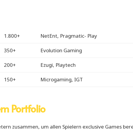
1.800+
NetEnt, Pragmatic- Play
350+
Evolution Gaming
200+
Ezugi, Playtech
150+
Microgaming, IGT
em Portfolio
etern zusammen, um allen Spielern exclusive Games bereit