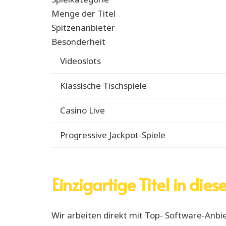
Menge der Titel
Spitzenanbieter
Besonderheit
Videoslots
Klassische Tischspiele
Casino Live
Progressive Jackpot-Spiele
Einzigartige Titel in dies
Wir arbeiten direkt mit Top- Software-Anbi