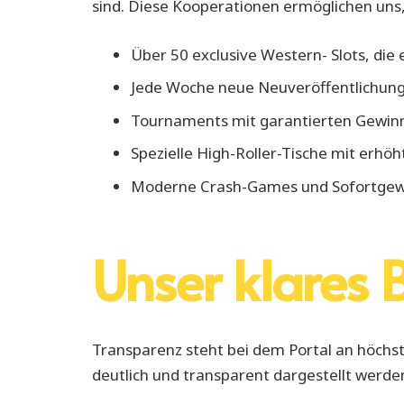
sind. Diese Kooperationen ermöglichen uns, 
Über 50 exclusive Western- Slots, die 
Jede Woche neue Neuveröffentlichunge
Tournaments mit garantierten Gewinn
Spezielle High-Roller-Tische mit erhöh
Moderne Crash-Games und Sofortgewin
Unser klares
Transparenz steht bei dem Portal an höchst
deutlich und transparent dargestellt werden