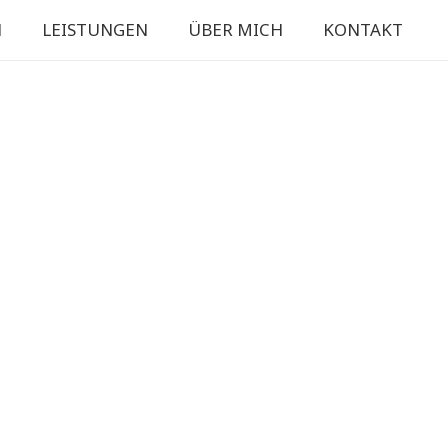
N
LEISTUNGEN
ÜBER MICH
KONTAKT