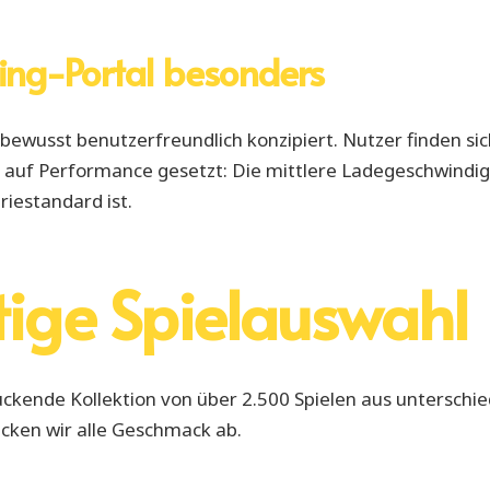
ing-Portal besonders
bewusst benutzerfreundlich konzipiert. Nutzer finden sic
uf Performance gesetzt: Die mittlere Ladegeschwindigkeit
riestandard ist.
ltige Spielauswahl
uckende Kollektion von über 2.500 Spielen aus unterschie
cken wir alle Geschmack ab.