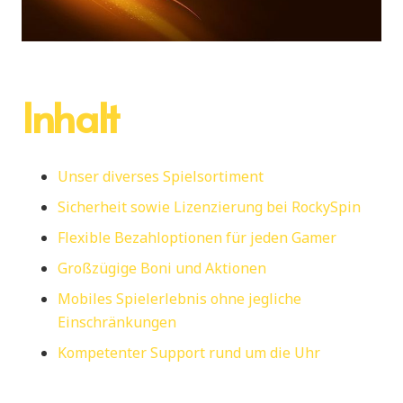
Inhalt
Unser diverses Spielsortiment
Sicherheit sowie Lizenzierung bei RockySpin
Flexible Bezahloptionen für jeden Gamer
Großzügige Boni und Aktionen
Mobiles Spielerlebnis ohne jegliche
Einschränkungen
Kompetenter Support rund um die Uhr