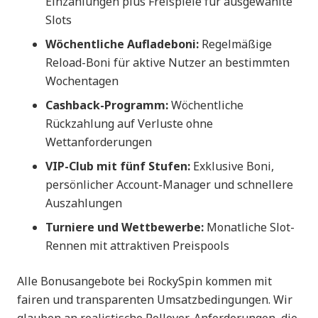
Einzahlungen plus Freispiele für ausgewählte
Slots
Wöchentliche Aufladeboni:
Regelmäßige
Reload-Boni für aktive Nutzer an bestimmten
Wochentagen
Cashback-Programm:
Wöchentliche
Rückzahlung auf Verluste ohne
Wettanforderungen
VIP-Club mit fünf Stufen:
Exklusive Boni,
persönlicher Account-Manager und schnellere
Auszahlungen
Turniere und Wettbewerbe:
Monatliche Slot-
Rennen mit attraktiven Preispools
Alle Bonusangebote bei RockySpin kommen mit
fairen und transparenten Umsatzbedingungen. Wir