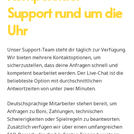
Support rund um die
Uhr
Unser Support-Team steht dir täglich zur Verfügung.
Wir bieten mehrere Kontaktoptionen, um
sicherzustellen, dass deine Anfragen schnell und
kompetent bearbeitet werden. Der Live-Chat ist die
beliebteste Option mit durchschnittlichen
Antwortzeiten von unter zwei Minuten.
Deutschsprachige Mitarbeiter stehen bereit, um
Anfragen zu Boni, Zahlungen, technischen
Schwierigkeiten oder Spielregeln zu beantworten.
Zusätzlich verfügen wir über einen umfangreichen