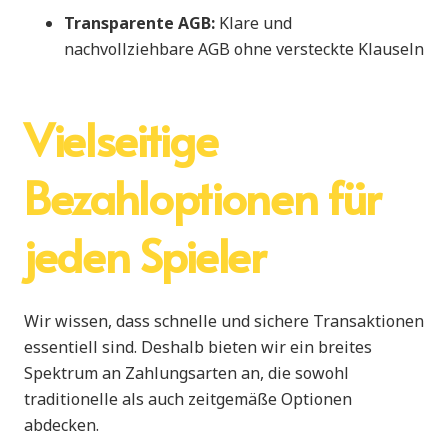
Transparente AGB:
Klare und
nachvollziehbare AGB ohne versteckte Klauseln
Vielseitige
Bezahloptionen für
jeden Spieler
Wir wissen, dass schnelle und sichere Transaktionen
essentiell sind. Deshalb bieten wir ein breites
Spektrum an Zahlungsarten an, die sowohl
traditionelle als auch zeitgemäße Optionen
abdecken.