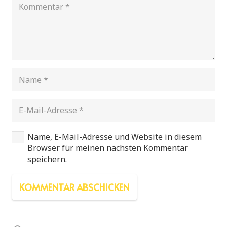
Name, E-Mail-Adresse und Website in diesem
Browser für meinen nächsten Kommentar
speichern.
KOMMENTAR ABSCHICKEN