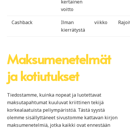
kertainen
voitto
Cashback
Ilman
viikko
Rajo
kierrätystä
Maksumenetelmät
ja kotiutukset
Tiedostamme, kuinka nopeat ja luotettavat
maksutapahtumat kuuluvat kriittinen tekijä
korkealaatuista peliympäristöä. Tästä syystä
olemme sisällyttäneet sivustomme kattavan kirjon
maksumenetelmiä, jotka kaikki ovat ennestään