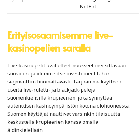
NetEnt
Erityisosaamisemme live-
kasinopelien saralla
Live-kasinopelit ovat olleet nousseet merkittävään
suosioon, ja olemme itse investoineet tähän
segmenttiin huomattavasti. Tarjoamme käyttöön
useita live-ruletti- ja blackjack-pelejä
suomenkielisillä krupieerien, joka synnyttää
autenttisen kasinoympäristön kotona olohuoneesta.
Suomen käyttäjät nauttivat varsinkin tilaisuutta
keskustella krupieerien kanssa omalla
äidinkielellään.