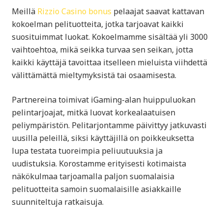
Meillä
Rizzio Casino bonus
pelaajat saavat kattavan
kokoelman pelituotteita, jotka tarjoavat kaikki
suosituimmat luokat. Kokoelmamme sisältää yli 3000
vaihtoehtoa, mikä seikka turvaa sen seikan, jotta
kaikki käyttäjä tavoittaa itselleen mieluista viihdettä
välittämättä mieltymyksistä tai osaamisesta.
Partnereina toimivat iGaming-alan huippuluokan
pelintarjoajat, mitkä luovat korkealaatuisen
peliympäristön. Pelitarjontamme päivittyy jatkuvasti
uusilla peleillä, siksi käyttäjillä on poikkeuksetta
lupa testata tuoreimpia peliuutuuksia ja
uudistuksia. Korostamme erityisesti kotimaista
näkökulmaa tarjoamalla paljon suomalaisia
pelituotteita samoin suomalaisille asiakkaille
suunniteltuja ratkaisuja.