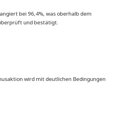
rangiert bei 96,4%, was oberhalb dem
berprüft und bestätigt.
nusaktion wird mit deutlichen Bedingungen