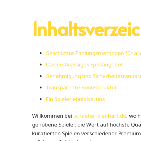
Inhaltsverzeic
Geschützte Zahlungsmethoden für alle
Das erstklassiges Spielangebot
Genehmigung und Sicherheitsstandar
Transparente Bonusstruktur
Ein Spielerlebnis bei uns
Willkommen bei
schaefer-dienhart.de
, wo 
gehobene Spieler, die Wert auf höchste Qual
kuratierten Spielen verschiedener Premium