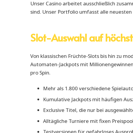
Unser Casino arbeitet ausschließlich zusa
sind. Unser Portfolio umfasst alle neuesten 
Slot-Auswahl auf höchs
Von klassischen Früchte-Slots bis hin zu m
Automaten-Jackpots mit Millionengewinnen
pro Spin.
Mehr als 1.800 verschiedene Spielau
Kumulative Jackpots mit häufigen Aus
Exclusive Titel, die nur bei ausgewäh
Alltägliche Turniere mit fixen Preispoo
Testversionen für gefahrloses Auspr