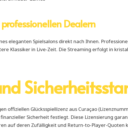
 professionellen Dealern
nes eleganten Spielsalons direkt nach Ihnen. Professione
ere Klassiker in Live-Zeit. Die Streaming erfolgt in krist
und Sicherheitsst
igen offiziellen Glücksspiellizenz aus Curaçao (Lizenznum
h finanzieller Sicherheit festlegt. Diese Lizensierung gara
n auf deren Zufälligkeit und Return-to-Player-Quoten k