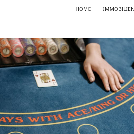
HOME
IMMOBILIE