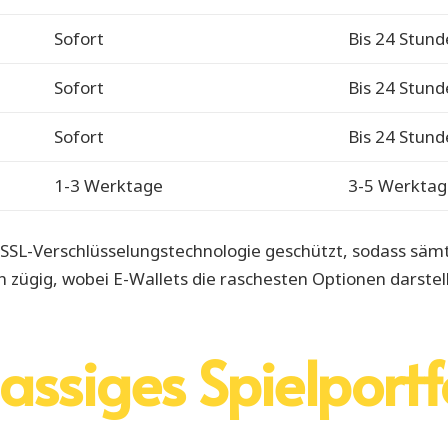
Sofort
Bis 24 Stun
Sofort
Bis 24 Stun
Sofort
Bis 24 Stun
1-3 Werktage
3-5 Werktag
SL-Verschlüsselungstechnologie geschützt, sodass sämtli
zügig, wobei E-Wallets die raschesten Optionen darstel
assiges Spielportf