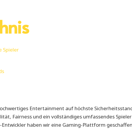
hnis
 Spieler
ds
hochwertiges Entertainment auf höchste Sicherheitsstanda
ität, Fairness und ein vollständiges umfassendes Spielerl
-Entwickler haben wir eine Gaming-Plattform geschaffen