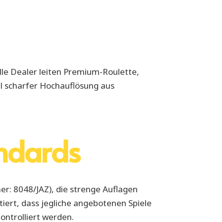
lle Dealer leiten Premium-Roulette,
all scharfer Hochauflösung aus
andards
mer: 8048/JAZ), die strenge Auflagen
ntiert, dass jegliche angebotenen Spiele
ontrolliert werden.