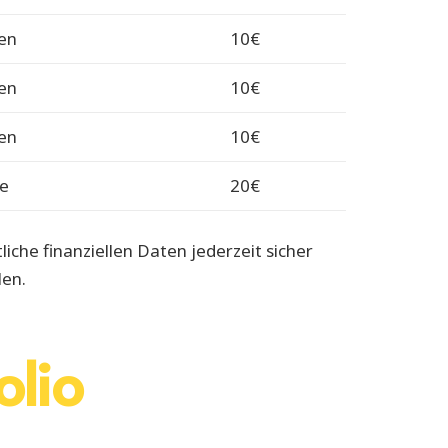
den
10€
den
10€
den
10€
e
20€
che finanziellen Daten jederzeit sicher
len.
olio