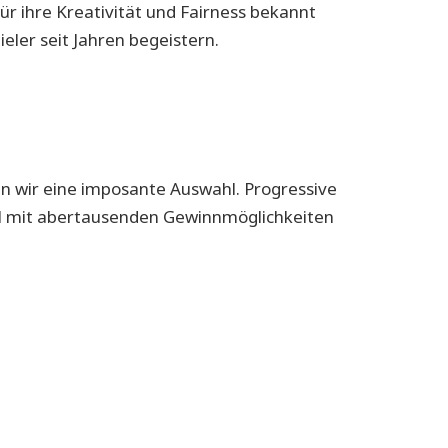
r ihre Kreativität und Fairness bekannt
ieler seit Jahren begeistern.
en wir eine imposante Auswahl. Progressive
l mit abertausenden Gewinnmöglichkeiten