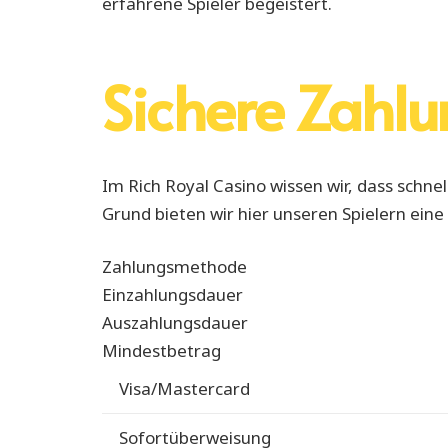
erfahrene Spieler begeistert.
Sichere Zahlu
Im Rich Royal Casino wissen wir, dass schne
Grund bieten wir hier unseren Spielern ein
Zahlungsmethode
Einzahlungsdauer
Auszahlungsdauer
Mindestbetrag
Visa/Mastercard
Sofortüberweisung