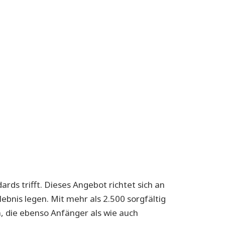
rds trifft. Dieses Angebot richtet sich an
ebnis legen. Mit mehr als 2.500 sorgfältig
, die ebenso Anfänger als wie auch