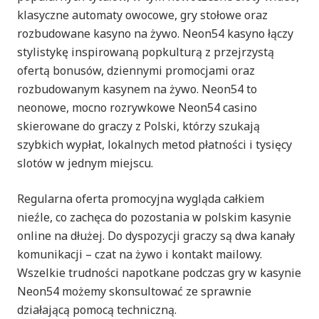
klasyczne automaty owocowe, gry stołowe oraz
rozbudowane kasyno na żywo. Neon54 kasyno łączy
stylistykę inspirowaną popkulturą z przejrzystą
ofertą bonusów, dziennymi promocjami oraz
rozbudowanym kasynem na żywo. Neon54 to
neonowe, mocno rozrywkowe Neon54 casino
skierowane do graczy z Polski, którzy szukają
szybkich wypłat, lokalnych metod płatności i tysięcy
slotów w jednym miejscu.
Regularna oferta promocyjna wygląda całkiem
nieźle, co zachęca do pozostania w polskim kasynie
online na dłużej. Do dyspozycji graczy są dwa kanały
komunikacji – czat na żywo i kontakt mailowy.
Wszelkie trudności napotkane podczas gry w kasynie
Neon54 możemy skonsultować ze sprawnie
działającą pomocą techniczną.