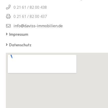
0 21 61 / 82 00 438
0 21 61 / 82 00 437
info@daviss-immobilien.de
Impressum
Datenschutz