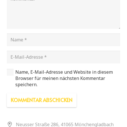
Name, E-Mail-Adresse und Website in diesem
Browser für meinen nächsten Kommentar
speichern.
KOMMENTAR ABSCHICKEN
Neusser Straße 286, 41065 Mönchengladbach