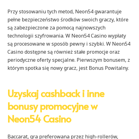
Przy stosowaniu tych metod, Neon54 gwarantuje
pełne bezpieczeństwo środków swoich graczy, które
są zabezpieczone za pomocą najnowszych
technologii szyfrowania. W Neon54 Casino wypłaty
są procesowane w sposób pewny i szybki. W Neon54
Casino dostępne są również stałe promocje oraz
periodyczne oferty specjalne. Pierwszym bonusem, z
którym spotka się nowy gracz, jest Bonus Powitalny.
Uzyskaj cashback i inne
bonusy promocyjne w
Neon54 Casino
Baccarat, gra preferowana przez high-rollerów,