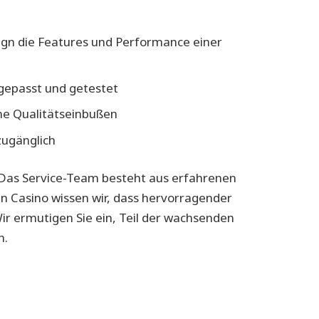
ign die Features und Performance einer
gepasst und getestet
ne Qualitätseinbußen
zugänglich
. Das Service-Team besteht aus erfahrenen
an Casino wissen wir, dass hervorragender
r ermutigen Sie ein, Teil der wachsenden
n.