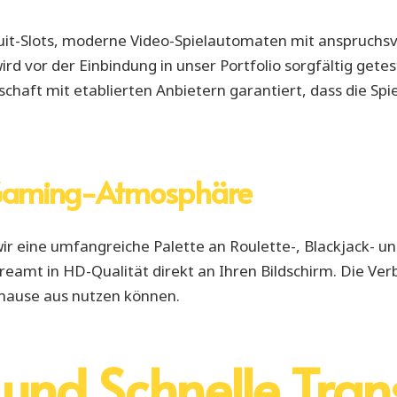
Fruit-Slots, moderne Video-Spielautomaten mit anspruchs
wird vor der Einbindung in unser Portfolio sorgfältig get
haft mit etablierten Anbietern garantiert, dass die Spie
-Gaming-Atmosphäre
 wir eine umfangreiche Palette an Roulette-, Blackjack- u
reamt in HD-Qualität direkt an Ihren Bildschirm. Die Verb
hause aus nutzen können.
und Schnelle Tran