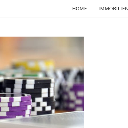
HOME
IMMOBILIE