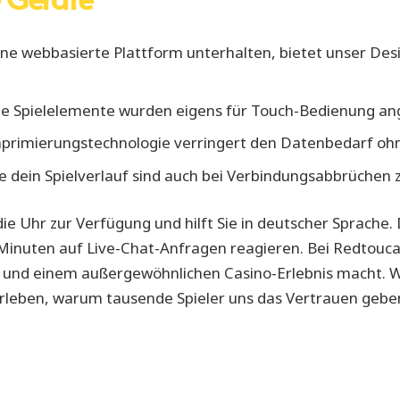
ine webbasierte Plattform unterhalten, bietet unser Des
he Spielelemente wurden eigens für Touch-Bedienung an
primierungstechnologie verringert den Datenbedarf oh
e dein Spielverlauf sind auch bei Verbindungsabbrüchen 
e Uhr zur Verfügung und hilft Sie in deutscher Sprache
2 Minuten auf Live-Chat-Anfragen reagieren. Bei Redtouc
 und einem außergewöhnlichen Casino-Erlebnis macht. Wi
erleben, warum tausende Spieler uns das Vertrauen gebe