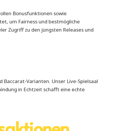
vollen Bonusfunktionen sowie
estet, um Fairness und bestmögliche
ler Zugriff zu den jüngsten Releases und
nd Baccarat-Varianten. Unser Live-Spielsaal
indung in Echtzeit schafft eine echte
saktionen