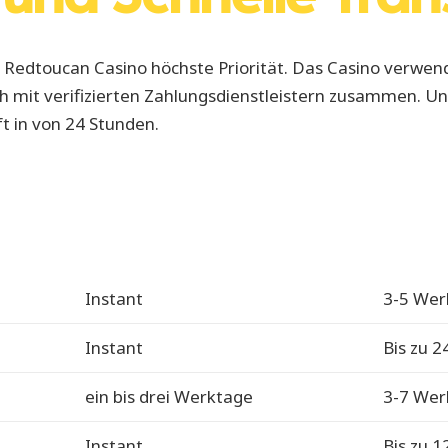
r Redtoucan Casino höchste Priorität. Das Casino verwe
ich mit verifizierten Zahlungsdienstleistern zusammen. 
ft in von 24 Stunden.
Instant
3-5 Wer
Instant
Bis zu 2
ein bis drei Werktage
3-7 Wer
Instant
Bis zu 1