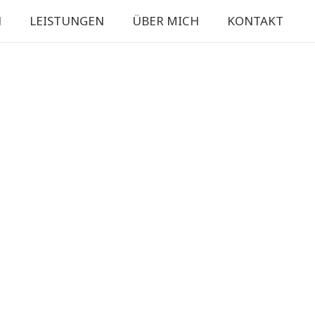
N
LEISTUNGEN
ÜBER MICH
KONTAKT