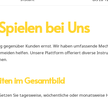
 Spielen bei Uns
ng gegenüber Kunden ernst. Wir haben umfassende Mecha
rmeiden helfen. Unsere Plattform offeriert diverse Inst
nen.
iten im Gesamtbild
Setzen Sie tagesweise, wöchentliche oder monatsweise H