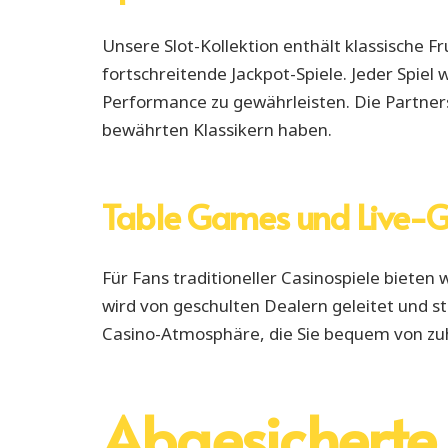
Unsere Slot-Kollektion enthält klassische 
fortschreitende Jackpot-Spiele. Jeder Spiel 
Performance zu gewährleisten. Die Partnersc
bewährten Klassikern haben.
Table Games und Live
Für Fans traditioneller Casinospiele bieten
wird von geschulten Dealern geleitet und st
Casino-Atmosphäre, die Sie bequem von zu
Abgesicherte 