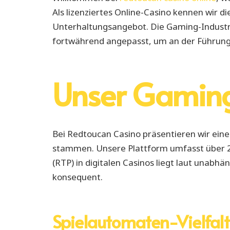
Als lizenziertes Online-Casino kennen wir 
Unterhaltungsangebot. Die Gaming-Industr
fortwährend angepasst, um an der Führungsp
Unser Gaming-
Bei Redtoucan Casino präsentieren wir ein
stammen. Unsere Plattform umfasst über 2.5
(RTP) in digitalen Casinos liegt laut unab
konsequent.
Spielautomaten-Vielfal