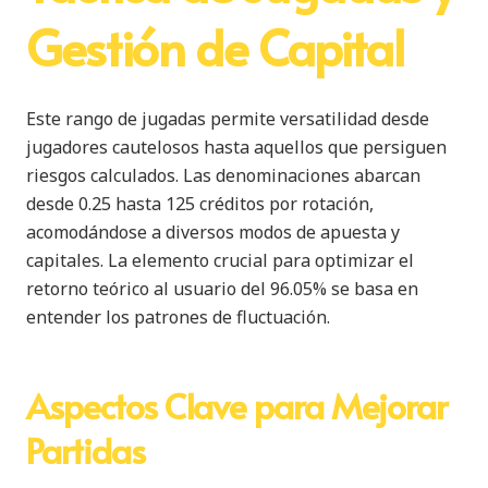
Gestión de Capital
Este rango de jugadas permite versatilidad desde
jugadores cautelosos hasta aquellos que persiguen
riesgos calculados. Las denominaciones abarcan
desde 0.25 hasta 125 créditos por rotación,
acomodándose a diversos modos de apuesta y
capitales. La elemento crucial para optimizar el
retorno teórico al usuario del 96.05% se basa en
entender los patrones de fluctuación.
Aspectos Clave para Mejorar
Partidas