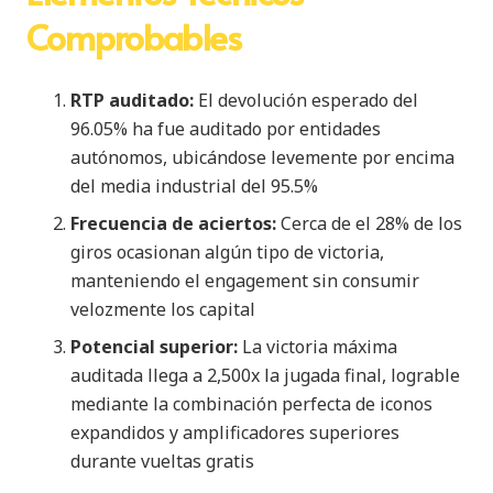
Comprobables
RTP auditado:
El devolución esperado del
96.05% ha fue auditado por entidades
autónomos, ubicándose levemente por encima
del media industrial del 95.5%
Frecuencia de aciertos:
Cerca de el 28% de los
giros ocasionan algún tipo de victoria,
manteniendo el engagement sin consumir
velozmente los capital
Potencial superior:
La victoria máxima
auditada llega a 2,500x la jugada final, lograble
mediante la combinación perfecta de iconos
expandidos y amplificadores superiores
durante vueltas gratis