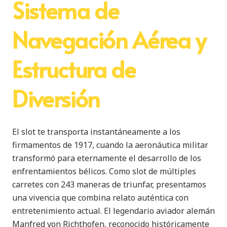
Sistema de
Navegación Aérea y
Estructura de
Diversión
El slot te transporta instantáneamente a los
firmamentos de 1917, cuando la aeronáutica militar
transformó para eternamente el desarrollo de los
enfrentamientos bélicos. Como slot de múltiples
carretes con 243 maneras de triunfar, presentamos
una vivencia que combina relato auténtica con
entretenimiento actual. El legendario aviador alemán
Manfred von Richthofen, reconocido históricamente