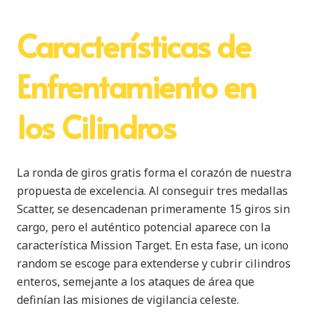
Características de
Enfrentamiento en
los Cilindros
La ronda de giros gratis forma el corazón de nuestra
propuesta de excelencia. Al conseguir tres medallas
Scatter, se desencadenan primeramente 15 giros sin
cargo, pero el auténtico potencial aparece con la
característica Mission Target. En esta fase, un icono
random se escoge para extenderse y cubrir cilindros
enteros, semejante a los ataques de área que
definían las misiones de vigilancia celeste.