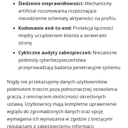
Śledzenie nieprawidłowości:
Mechanizmy
artificial rozumowania rozpoznające
niecodzienne schematy aktywności na profilu
Kodowanie end-to-end:
Protekcja łączności
między urządzeniem klienta a serwerami
strony
Cykliczne audyty zabezpieczeń:
Niezależne
podmioty cyberbezpieczeństwa
przeprowadzają badania penetracyjne systemu
Nigdy nie przekazujemy danych użytkowników
podmiotom trzecim poza jednoznacznej zezwolenia
gracza, z ominięciem okoliczności określonych
ustawą. Użytkownicy mają kompletne uprawnienie
wglądu do zgromadzonych danych oraz opcję
wymagania ich wymazania w zgodzie z bieżącymi
regulacjami o zabezpieczeniu informacji.