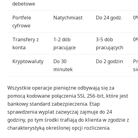
debetowe
Portfele
Natychmiast
Do 24 godz.
0
cyfrowe
Transfery z
1-2 dób
3-5 dób
0
konta
pracujące
pracujących
Kryptowaluty
Do 30
Do 2 godzin
P
minutek
s
Wszystkie operacje pieniężne odbywają się za
pomocą kodowane połączenia SSL 256-bit, które jest
bankowy standard zabezpieczenia. Etap
sprawdzenia wyplat zazwyczaj zajmuje do 24
godziny, po tym środki trafiają do klienta w zgodzie z
charakterystyką określonej opcji rozliczenia.