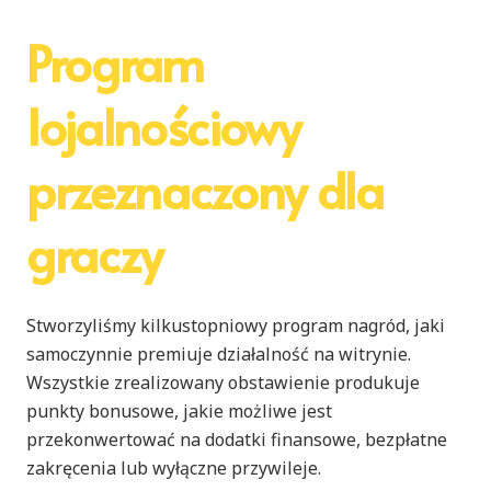
Program
lojalnościowy
przeznaczony dla
graczy
Stworzyliśmy kilkustopniowy program nagród, jaki
samoczynnie premiuje działalność na witrynie.
Wszystkie zrealizowany obstawienie produkuje
punkty bonusowe, jakie możliwe jest
przekonwertować na dodatki finansowe, bezpłatne
zakręcenia lub wyłączne przywileje.