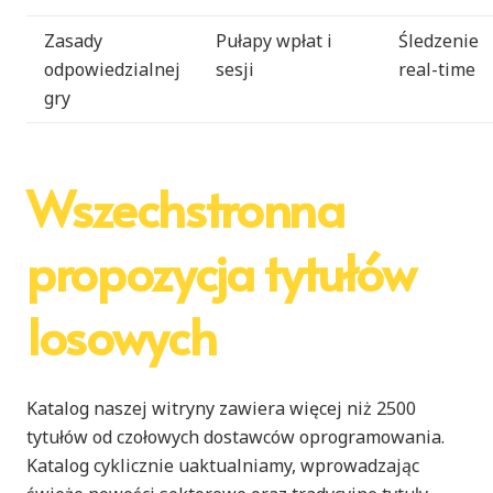
Zasady
Pułapy wpłat i
Śledzenie
odpowiedzialnej
sesji
real-time
gry
Wszechstronna
propozycja tytułów
losowych
Katalog naszej witryny zawiera więcej niż 2500
tytułów od czołowych dostawców oprogramowania.
Katalog cyklicznie uaktualniamy, wprowadzając