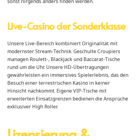
sonst nirgends anders finden werden.
Live-Casino der Sonderklasse
Unsere Live-Bereich kombiniert Originalität mit
modernster Stream-Technik. Geschulte Croupiers
managen Roulett-, Blackjack und Baccarat-Tische
rund um die Uhr. Unsere HD-Übertragungen
gewährleisten ein immersives Spielerlebnis, das den
Besuch einer terrestrischen Kasino in keiner
Hinsicht nachkommt. Eigene VIP-Tische mit
erweiterten Einsatzgrenzen bedienen die Ansprüche
exklusiver High Roller.
Lizensierung &