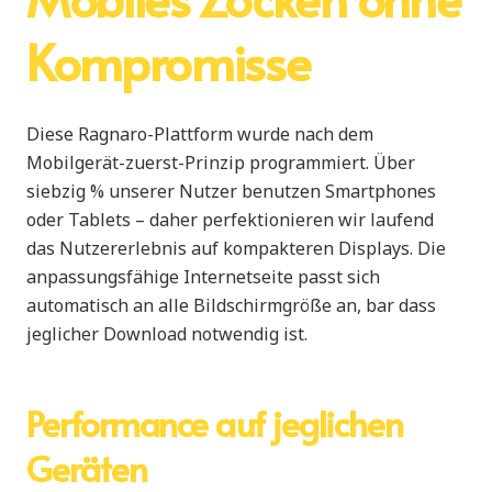
Kompromisse
Diese Ragnaro-Plattform wurde nach dem
Mobilgerät-zuerst-Prinzip programmiert. Über
siebzig % unserer Nutzer benutzen Smartphones
oder Tablets – daher perfektionieren wir laufend
das Nutzererlebnis auf kompakteren Displays. Die
anpassungsfähige Internetseite passt sich
automatisch an alle Bildschirmgröße an, bar dass
jeglicher Download notwendig ist.
Performance auf jeglichen
Geräten