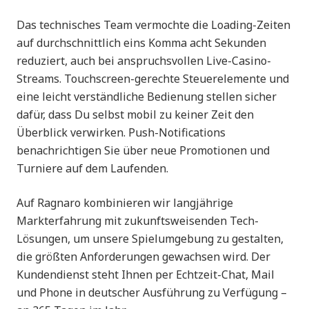
Das technisches Team vermochte die Loading-Zeiten
auf durchschnittlich eins Komma acht Sekunden
reduziert, auch bei anspruchsvollen Live-Casino-
Streams. Touchscreen-gerechte Steuerelemente und
eine leicht verständliche Bedienung stellen sicher
dafür, dass Du selbst mobil zu keiner Zeit den
Überblick verwirken. Push-Notifications
benachrichtigen Sie über neue Promotionen und
Turniere auf dem Laufenden.
Auf Ragnaro kombinieren wir langjährige
Markterfahrung mit zukunftsweisenden Tech-
Lösungen, um unsere Spielumgebung zu gestalten,
die größten Anforderungen gewachsen wird. Der
Kundendienst steht Ihnen per Echtzeit-Chat, Mail
und Phone in deutscher Ausführung zu Verfügung –