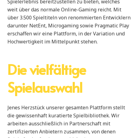
Spielerlebnis bereitzustellen zu bieten, welches
weit über das normale Online-Gaming reicht. Mit
über 3.500 Spieltiteln von renommierten Entwicklern
darunter NetEnt, Microgaming sowie Pragmatic Play
erschaffen wir eine Plattform, in der Variation und
Hochwertigkeit im Mittelpunkt stehen.
Die vielfältige
Spielauswahl
Jenes Herzstück unserer gesamten Plattform stellt
die gewissenhaft kuratierte Spielbibliothek. Wir
arbeiten ausschließlich in Partnerschaft mit
zertifizierten Anbietern zusammen, von denen