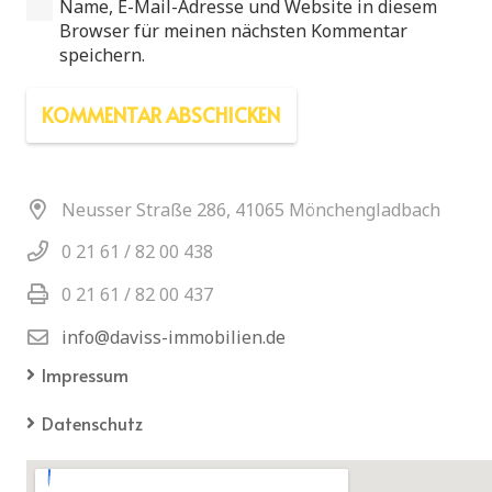
Name, E-Mail-Adresse und Website in diesem
Browser für meinen nächsten Kommentar
speichern.
KOMMENTAR ABSCHICKEN
Neusser Straße 286, 41065 Mönchengladbach
0 21 61 / 82 00 438
0 21 61 / 82 00 437
info@daviss-immobilien.de
Impressum
Datenschutz