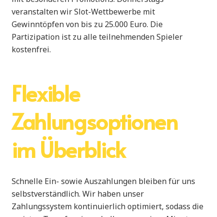
veranstalten wir Slot-Wettbewerbe mit
Gewinntöpfen von bis zu 25.000 Euro. Die
Partizipation ist zu alle teilnehmenden Spieler
kostenfrei.
Flexible
Zahlungsoptionen
im Überblick
Schnelle Ein- sowie Auszahlungen bleiben für uns
selbstverständlich. Wir haben unser
Zahlungssystem kontinuierlich optimiert, sodass die