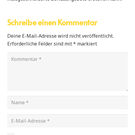
Schreibe einen Kommentar
Deine E-Mail-Adresse wird nicht veröffentlicht.
Erforderliche Felder sind mit
*
markiert