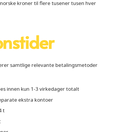
 norske kroner til flere tusener tusen hver
nstider
terer samtlige relevante betalingsmetoder
s innen kun 1-3 virkedager totalt
separate ekstra kontoer
 t
t
oner