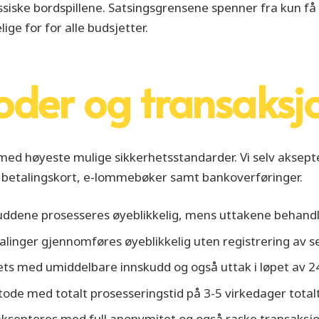
lassiske bordspillene. Satsingsgrensene spenner fra kun få
ige for for alle budsjetter.
der og transaksjo
med høyeste mulige sikkerhetsstandarder. Vi selv aksep
rt betalingskort, e-lommebøker samt bankoverføringer.
ddene prosesseres øyeblikkelig, mens uttakene behandle
alinger gjennomføres øyeblikkelig uten registrering av 
ets med umiddelbare innskudd og også uttak i løpet av 24
de med totalt prosesseringstid på 3-5 virkedager total
septeres med full anonymitet og også raske transaksj