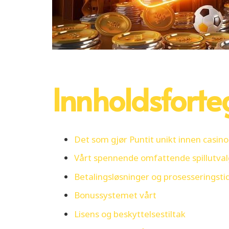
Innholdsforte
Det som gjør Puntit unikt innen casi
Vårt spennende omfattende spillutval
Betalingsløsninger og prosesseringsti
Bonussystemet vårt
Lisens og beskyttelsestiltak