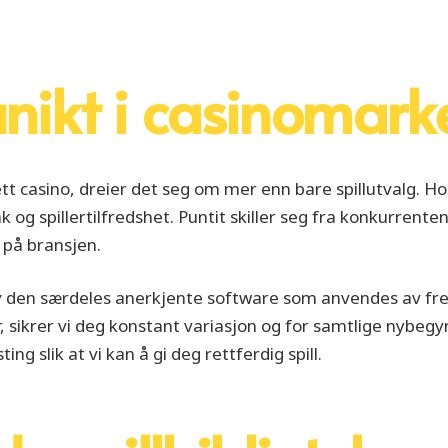
unikt i casinomark
nett casino, dreier det seg om mer enn bare spillutvalg. H
 og spillertilfredshet. Puntit skiller seg fra konkurrent
 på bransjen.
 av den særdeles anerkjente software som anvendes av fr
er, sikrer vi deg konstant variasjon og for samtlige nybeg
g slik at vi kan å gi deg rettferdig spill.