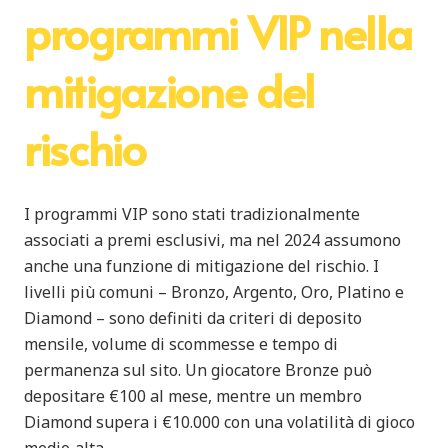
programmi VIP nella
mitigazione del
rischio
I programmi VIP sono stati tradizionalmente
associati a premi esclusivi, ma nel 2024 assumono
anche una funzione di mitigazione del rischio. I
livelli più comuni – Bronzo, Argento, Oro, Platino e
Diamond – sono definiti da criteri di deposito
mensile, volume di scommesse e tempo di
permanenza sul sito. Un giocatore Bronze può
depositare €100 al mese, mentre un membro
Diamond supera i €10.000 con una volatilità di gioco