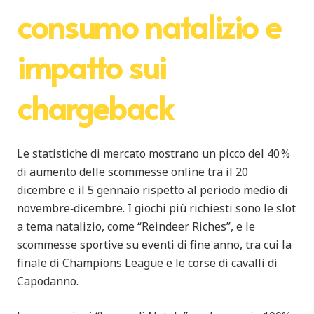
consumo natalizio e
impatto sui
chargeback
Le statistiche di mercato mostrano un picco del 40 %
di aumento delle scommesse online tra il 20
dicembre e il 5 gennaio rispetto al periodo medio di
novembre‑dicembre. I giochi più richiesti sono le slot
a tema natalizio, come “Reindeer Riches”, e le
scommesse sportive su eventi di fine anno, tra cui la
finale di Champions League e le corse di cavalli di
Capodanno.