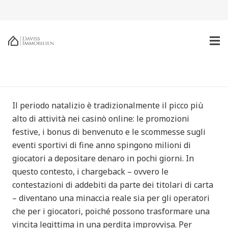
Il periodo natalizio è tradizionalmente il picco più
alto di attività nei casinò online: le promozioni
festive, i bonus di benvenuto e le scommesse sugli
eventi sportivi di fine anno spingono milioni di
giocatori a depositare denaro in pochi giorni. In
questo contesto, i chargeback – ovvero le
contestazioni di addebiti da parte dei titolari di carta
– diventano una minaccia reale sia per gli operatori
che per i giocatori, poiché possono trasformare una
vincita legittima in una perdita improvvisa. Per