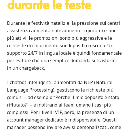
durante le feste
Durante le festività natalizie, la pressione sui centri
assistenza aumenta notevolmente: i giocatori sono
più attivi, le promozioni sono più aggressive e le
richieste di chiarimento sui depositi crescono. Un
supporto 24/7 in lingua locale è quindi fondamentale
per evitare che una semplice domanda si trasformi
in un chargeback.
I chatbot intelligenti, alimentati da NLP (Natural
Language Processing), gestiscono le richieste più
comuni – ad esempio “Perché il mio deposito è stato
rifiutato?” – e inoltrano al team umano i casi più
complessi. Per i livelli VIP, però, la presenza di un
account manager dedicato è indispensabile. Questi
manager possono inviare avvisi personalizzati, come