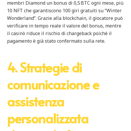
membri Diamond un bonus di 0,5 BTC ogni mese, più
10 NFT che garantiscono 100 giri gratuiti su “Winter
Wonderland”. Grazie alla blockchain, il giocatore può
verificare in tempo reale il valore del bonus, mentre
il casinò riduce il rischio di chargeback poiché il
pagamento è già stato confermato sulla rete.
4. Strategie di
comunicazione e
assistenza
personalizzata