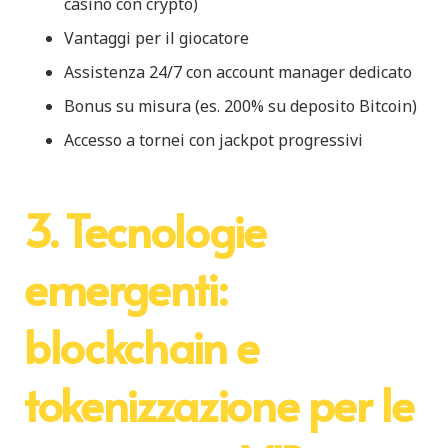
casino con crypto)
Vantaggi per il giocatore
Assistenza 24/7 con account manager dedicato
Bonus su misura (es. 200% su deposito Bitcoin)
Accesso a tornei con jackpot progressivi
3. Tecnologie
emergenti:
blockchain e
tokenizzazione per le