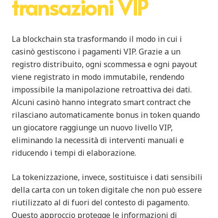
transazioni VIP
La blockchain sta trasformando il modo in cui i
casinò gestiscono i pagamenti VIP. Grazie a un
registro distribuito, ogni scommessa e ogni payout
viene registrato in modo immutabile, rendendo
impossibile la manipolazione retroattiva dei dati.
Alcuni casinò hanno integrato smart contract che
rilasciano automaticamente bonus in token quando
un giocatore raggiunge un nuovo livello VIP,
eliminando la necessità di interventi manuali e
riducendo i tempi di elaborazione.
La tokenizzazione, invece, sostituisce i dati sensibili
della carta con un token digitale che non può essere
riutilizzato al di fuori del contesto di pagamento.
Questo approccio protegge le informazioni di