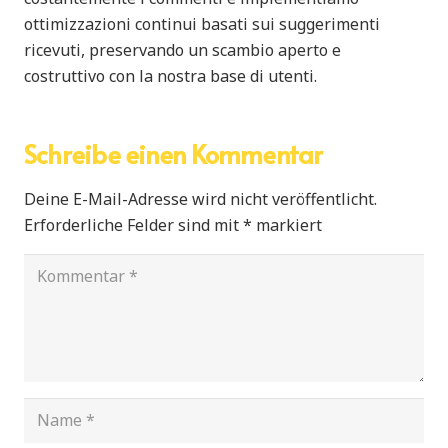
ottimizzazioni continui basati sui suggerimenti
ricevuti, preservando un scambio aperto e
costruttivo con la nostra base di utenti.
Schreibe einen Kommentar
Deine E-Mail-Adresse wird nicht veröffentlicht.
Erforderliche Felder sind mit
*
markiert