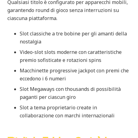
Qualsiasi titolo è configurato per apparecchi mobili,
garantendo round di gioco senza interruzioni su
ciascuna piattaforma.
Slot classiche a tre bobine per gli amanti della
nostalgia
Video-slot slots moderne con caratteristiche
premio sofisticate e rotazioni spins
Macchinette progressive jackpot con premi che
eccedono i 6 numeri
Slot Megaways con thousands di possibilità
paganti per ciascun giro
Slot a tema proprietario create in
collaborazione con marchi internazionali