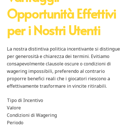
Opportunità Effettivi
per i Nostri Utenti
La nostra distintiva politica incentivante si distingue
per generosità e chiarezza dei termini. Evitiamo
consapevolmente clausole oscure o condizioni di
wagering impossibili, preferendo al contrario
proporre benefici reali che i giocatori riescono a
effettivamente trasformare in vincite ritirabili.
Tipo di Incentivo
Valore
Condizioni di Wagering
Periodo