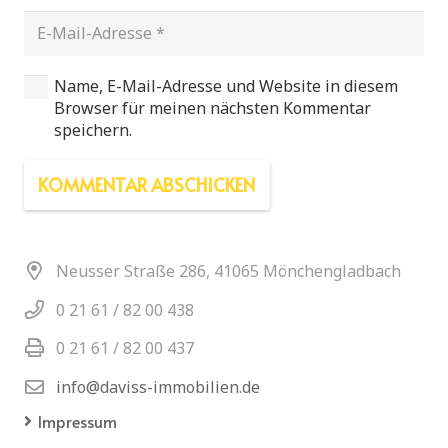
Name, E-Mail-Adresse und Website in diesem
Browser für meinen nächsten Kommentar
speichern.
KOMMENTAR ABSCHICKEN
Neusser Straße 286, 41065 Mönchengladbach
0 21 61 / 82 00 438
0 21 61 / 82 00 437
info@daviss-immobilien.de
Impressum