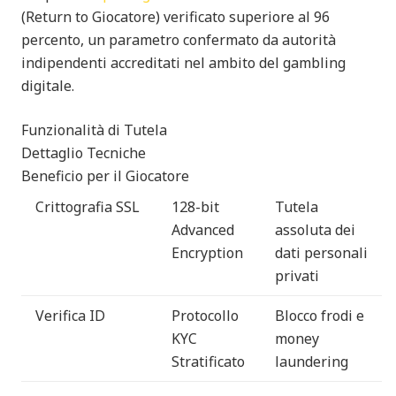
(Return to Giocatore) verificato superiore al 96
percento, un parametro confermato da autorità
indipendenti accreditati nel ambito del gambling
digitale.
Funzionalità di Tutela
Dettaglio Tecniche
Beneficio per il Giocatore
Crittografia SSL
128-bit
Tutela
Advanced
assoluta dei
Encryption
dati personali
privati
Verifica ID
Protocollo
Blocco frodi e
KYC
money
Stratificato
laundering