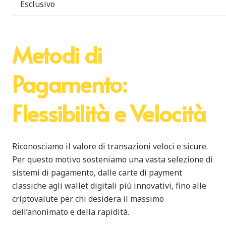
Esclusivo
Metodi di
Pagamento:
Flessibilità e Velocità
Riconosciamo il valore di transazioni veloci e sicure.
Per questo motivo sosteniamo una vasta selezione di
sistemi di pagamento, dalle carte di payment
classiche agli wallet digitali più innovativi, fino alle
criptovalute per chi desidera il massimo
dell’anonimato e della rapidità.