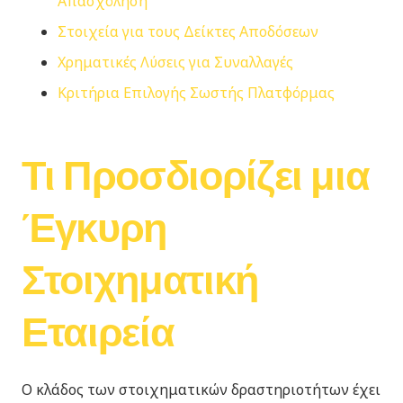
Απασχόληση
Στοιχεία για τους Δείκτες Αποδόσεων
Χρηματικές Λύσεις για Συναλλαγές
Κριτήρια Επιλογής Σωστής Πλατφόρμας
Τι Προσδιορίζει μια
Έγκυρη
Στοιχηματική
Εταιρεία
Ο κλάδος των στοιχηματικών δραστηριοτήτων έχει