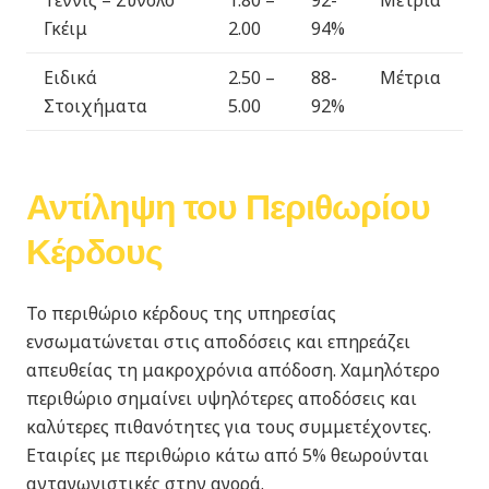
Τέννις – Σύνολο
1.80 –
92-
Μέτρια
Γκέιμ
2.00
94%
Ειδικά
2.50 –
88-
Μέτρια
Στοιχήματα
5.00
92%
Αντίληψη του Περιθωρίου
Κέρδους
Το περιθώριο κέρδους της υπηρεσίας
ενσωματώνεται στις αποδόσεις και επηρεάζει
απευθείας τη μακροχρόνια απόδοση. Χαμηλότερο
περιθώριο σημαίνει υψηλότερες αποδόσεις και
καλύτερες πιθανότητες για τους συμμετέχοντες.
Εταιρίες με περιθώριο κάτω από 5% θεωρούνται
ανταγωνιστικές στην αγορά.