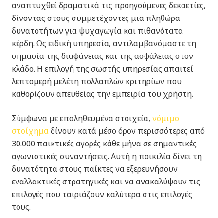
αναπτυχθεί δραματικά τις προηγούμενες δεκαετίες,
δίνοντας στους συμμετέχοντες μια πληθώρα
δυνατοτήτων για ψυχαγωγία και πιθανότατα
κέρδη. Ως ειδική υπηρεσία, αντιλαμβανόμαστε τη
σημασία της διαφάνειας και της ασφάλειας στον
κλάδο. Η επιλογή της σωστής υπηρεσίας απαιτεί
λεπτομερή μελέτη πολλαπλών κριτηρίων που
καθορίζουν απευθείας την εμπειρία του χρήστη.
Σύμφωνα με επαληθευμένα στοιχεία,
νόμιμο
στοίχημα
δίνουν κατά μέσο όρον περισσότερες από
30.000 παικτικές αγορές κάθε μήνα σε σημαντικές
αγωνιστικές συναντήσεις. Αυτή η ποικιλία δίνει τη
δυνατότητα στους παίκτες να εξερευνήσουν
εναλλακτικές στρατηγικές και να ανακαλύψουν τις
επιλογές που ταιριάζουν καλύτερα στις επιλογές
τους.