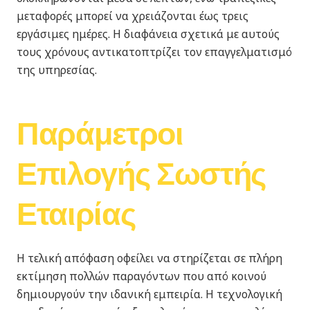
μεταφορές μπορεί να χρειάζονται έως τρεις
εργάσιμες ημέρες. Η διαφάνεια σχετικά με αυτούς
τους χρόνους αντικατοπτρίζει τον επαγγελματισμό
της υπηρεσίας.
Παράμετροι
Επιλογής Σωστής
Εταιρίας
Η τελική απόφαση οφείλει να στηρίζεται σε πλήρη
εκτίμηση πολλών παραγόντων που από κοινού
δημιουργούν την ιδανική εμπειρία. Η τεχνολογική