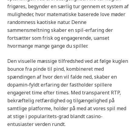
frigøres, begynder en særlig tur gennem et system af
muligheder, hvor matematiske baserede love møder
randomness kaotiske natur. Denne
sammensmeltning skaber en spil-erfaring der
fortsætter som frisk og engagerende, uanset
hvormange mange gange du spiller.
Den visuelle mæssige tilfredshed ved at følge kuglen
bounce fra pinde til pind, kombineret med
spændingen af hvor den vil falde ned, skaber en
dopamin-fyldt erfaring der fastholder spillere
engageret time efter times. Med transparent RTP,
bekræftelig retfærdighed og tilgængelighed på
samtlige platforme, holder på med at vores spil med
at stige i popularitets-grad blandt casino-
entusiaster verden rundt.