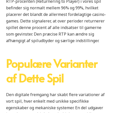
RTP-procenten (Returnering to Player) i vores spil
befinder sig normalt mellem 96% og 99%, hvilket
placerer det blandt de allermest fordelagtige casino-
games. Dette signalerer, at over perioder returnerer
spillet denne procent af alle indsatser til gamerne
som gevinster. Den præcise RTP kan ændre sig
afhængigt af spiludbyder og særlige indstillinger.
Populære Varianter
af Dette Spil
Den digitale fremgang har skabt flere variationer af
vort spil, hver enkelt med unikke specifikke
egenskaber og mekaniske systemer. En del udgaver