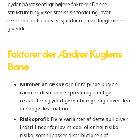
byder på væsentligt højere faktorer. Denne
strukturering viser statistisk fordeling, hvor
ekstreme outcomes er sjældnere, men langt mere
givende.
Faktorer der Ændrer Kuglens
Bane
Number af rækker:
Jo flere pinde kuglen
rammer, desto mere spredning i mulige
resultater og yderligere uberegnelig bliver den
endelige destination
Risikoprofil:
Flere varianter af dette spil giver
indstillinger for lav, middel eller høj risiko
risiko, som tilpasser distributionen af