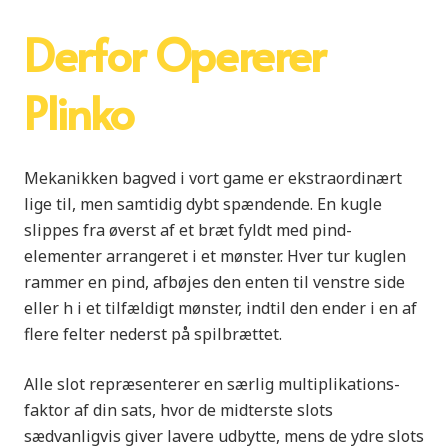
Derfor Opererer
Plinko
Mekanikken bagved i vort game er ekstraordinært
lige til, men samtidig dybt spændende. En kugle
slippes fra øverst af et bræt fyldt med pind-
elementer arrangeret i et mønster. Hver tur kuglen
rammer en pind, afbøjes den enten til venstre side
eller h i et tilfældigt mønster, indtil den ender i en af
flere felter nederst på spilbrættet.
Alle slot repræsenterer en særlig multiplikations-
faktor af din sats, hvor de midterste slots
sædvanligvis giver lavere udbytte, mens de ydre slots