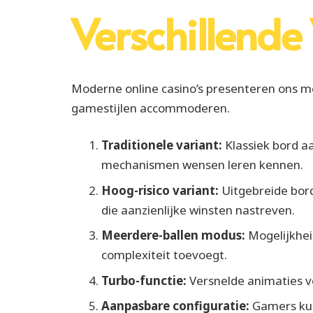
Verschillende
Moderne online casino’s presenteren ons me
gamestijlen accommoderen.
Traditionele variant:
Klassiek bord a
mechanismen wensen leren kennen.
Hoog-risico variant:
Uitgebreide borde
die aanzienlijke winsten nastreven.
Meerdere-ballen modus:
Mogelijkhei
complexiteit toevoegt.
Turbo-functie:
Versnelde animaties vo
Aanpasbare configuratie:
Gamers kunn