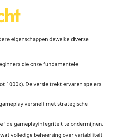
cht
ondere eigenschappen dewelke diverse
 beginners die onze fundamentele
tot 1000x). De versie trekt ervaren spelers
gameplay versnelt met strategische
ef de gameplayintegriteit te ondermijnen.
at volledige beheersing over variabiliteit