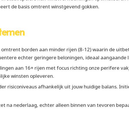
tueert de basis omtrent winstgevend gokken.
stemen
 omtrent borden aan minder rijen (8-12) waarin de uitbe
ntere echter geringere beloningen, ideaal aangaande l
lingen aan 16+ rijen met focus richting onze perifere vak
lijke winsten opleveren.
er risiconiveaus afhankelijk uit jouw huidige balans. Init
et na nederlaag, echter alleen binnen van tevoren bepaald