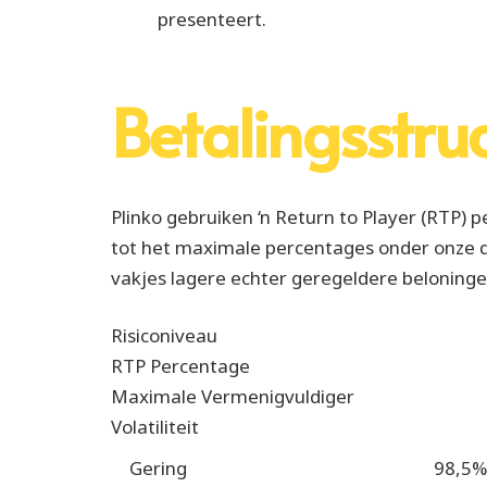
presenteert.
Betalingsstru
Plinko gebruiken ‘n Return to Player (RTP) 
tot het maximale percentages onder onze di
vakjes lagere echter geregeldere beloninge
Risiconiveau
RTP Percentage
Maximale Vermenigvuldiger
Volatiliteit
Gering
98,5%