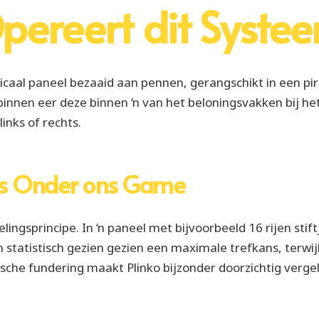
pereert dit Syste
caal paneel bezaaid aan pennen, gerangschikt in een pi
e pinnen eer deze binnen ‘n van het beloningsvakken bij h
links of rechts.
es Onder ons Game
ingsprincipe. In ‘n paneel met bijvoorbeeld 16 rijen stift
statistisch gezien gezien een maximale trefkans, terwijl
che fundering maakt Plinko bijzonder doorzichtig vergel