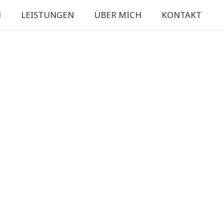
N
LEISTUNGEN
ÜBER MICH
KONTAKT