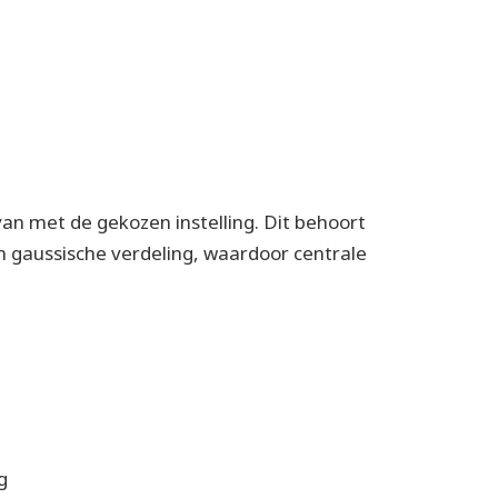
van met de gekozen instelling. Dit behoort
n gaussische verdeling, waardoor centrale
g