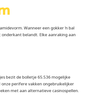
em
ramidevorm. Wanneer een gokker ‘n bal
et onderkant belandt. Elke aanraking aan
jes bezit de bolletje 65.536 mogelijke
 onze perifere vakken ongebruikelijker
eken met aan alternatieve casinospellen.