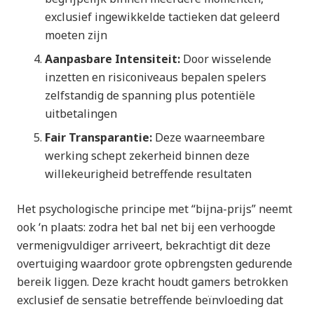
exclusief ingewikkelde tactieken dat geleerd
moeten zijn
Aanpasbare Intensiteit:
Door wisselende
inzetten en risiconiveaus bepalen spelers
zelfstandig de spanning plus potentiële
uitbetalingen
Fair Transparantie:
Deze waarneembare
werking schept zekerheid binnen deze
willekeurigheid betreffende resultaten
Het psychologische principe met “bijna-prijs” neemt
ook ‘n plaats: zodra het bal net bij een verhoogde
vermenigvuldiger arriveert, bekrachtigt dit deze
overtuiging waardoor grote opbrengsten gedurende
bereik liggen. Deze kracht houdt gamers betrokken
exclusief de sensatie betreffende beïnvloeding dat