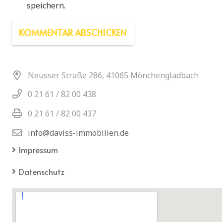
speichern.
KOMMENTAR ABSCHICKEN
Neusser Straße 286, 41065 Mönchengladbach
0 21 61 / 82 00 438
0 21 61 / 82 00 437
info@daviss-immobilien.de
Impressum
Datenschutz