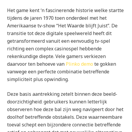
Het game kent ‘n fascinerende historie welke startte
tijdens de jaren 1970 toen onderdeel met het
Amerikaanse tv-show “Het Waarde blijft Juist”. De
transitie tot deze digitale speelwereld heeft dit
getransformeerd vanuit een eenvoudig tv-spel
richting een complex casinospel hebbende
rekenkundige diepte. Vele gamers verkiezen
daarvoor ten behoeve van
Plinko demo
te gokken
vanwege een perfecte combinatie betreffende
simpliciteit plus opwinding.
Deze basis aantrekking zetelt binnen deze beeld-
doorzichtigheid: gebruikers kunnen letterlijk
observeren hoe deze bal zijn weg navigeert door het
doolhof betreffende obstakels. Deze waarneembare
toeval schept een bijzondere connectie betreffende