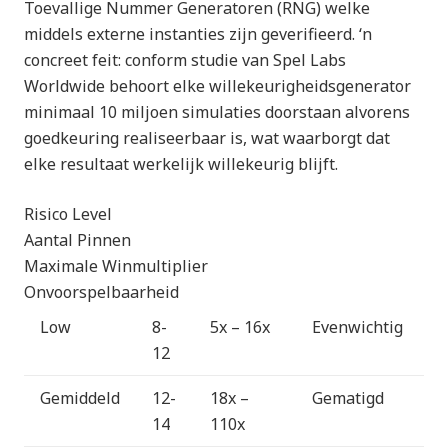
Toevallige Nummer Generatoren (RNG) welke
middels externe instanties zijn geverifieerd. ‘n
concreet feit: conform studie van Spel Labs
Worldwide behoort elke willekeurigheidsgenerator
minimaal 10 miljoen simulaties doorstaan alvorens
goedkeuring realiseerbaar is, wat waarborgt dat
elke resultaat werkelijk willekeurig blijft.
Risico Level
Aantal Pinnen
Maximale Winmultiplier
Onvoorspelbaarheid
Low
8-
5x – 16x
Evenwichtig
12
Gemiddeld
12-
18x –
Gematigd
14
110x