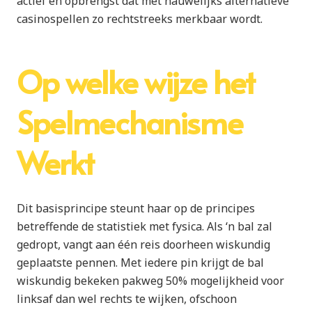
actief en opbrengst dat met nauwelijks alternatieve
casinospellen zo rechtstreeks merkbaar wordt.
Op welke wijze het
Spelmechanisme
Werkt
Dit basisprincipe steunt haar op de principes
betreffende de statistiek met fysica. Als ‘n bal zal
gedropt, vangt aan één reis doorheen wiskundig
geplaatste pennen. Met iedere pin krijgt de bal
wiskundig bekeken pakweg 50% mogelijkheid voor
linksaf dan wel rechts te wijken, ofschoon