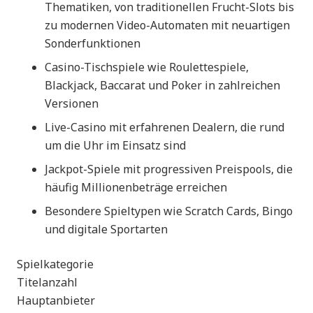
Thematiken, von traditionellen Frucht-Slots bis
zu modernen Video-Automaten mit neuartigen
Sonderfunktionen
Casino-Tischspiele wie Roulettespiele,
Blackjack, Baccarat und Poker in zahlreichen
Versionen
Live-Casino mit erfahrenen Dealern, die rund
um die Uhr im Einsatz sind
Jackpot-Spiele mit progressiven Preispools, die
häufig Millionenbeträge erreichen
Besondere Spieltypen wie Scratch Cards, Bingo
und digitale Sportarten
Spielkategorie
Titelanzahl
Hauptanbieter