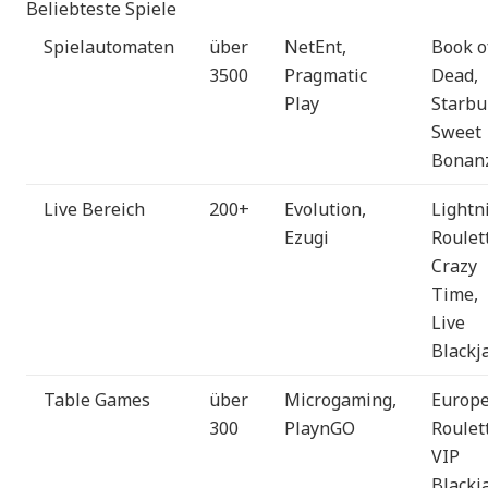
Beliebteste Spiele
Spielautomaten
über
NetEnt,
Book o
3500
Pragmatic
Dead,
Play
Starbu
Sweet
Bonan
Live Bereich
200+
Evolution,
Lightn
Ezugi
Roulet
Crazy
Time,
Live
Blackj
Table Games
über
Microgaming,
Europ
300
PlaynGO
Roulet
VIP
Blackj