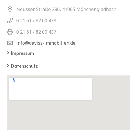
Neusser Straße 286, 41065 Mönchengladbach
0 21 61 / 82 00 438
0 21 61 / 82 00 437
info@daviss-immobilien.de
Impressum
Datenschutz