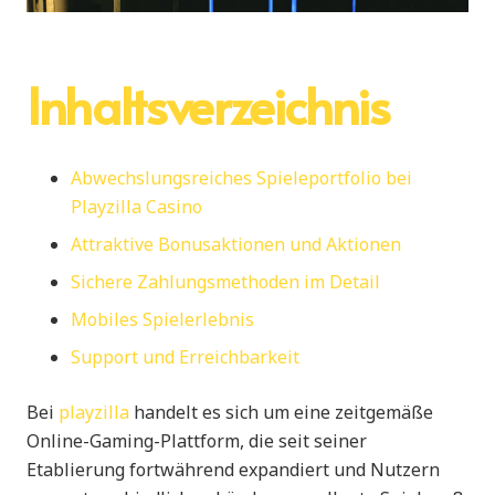
Inhaltsverzeichnis
Abwechslungsreiches Spieleportfolio bei
Playzilla Casino
Attraktive Bonusaktionen und Aktionen
Sichere Zahlungsmethoden im Detail
Mobiles Spielerlebnis
Support und Erreichbarkeit
Bei
playzilla
handelt es sich um eine zeitgemäße
Online-Gaming-Plattform, die seit seiner
Etablierung fortwährend expandiert und Nutzern