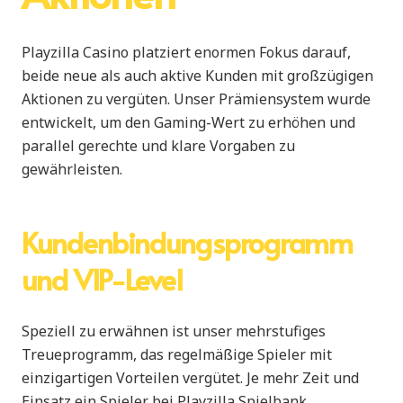
Playzilla Casino platziert enormen Fokus darauf,
beide neue als auch aktive Kunden mit großzügigen
Aktionen zu vergüten. Unser Prämiensystem wurde
entwickelt, um den Gaming-Wert zu erhöhen und
parallel gerechte und klare Vorgaben zu
gewährleisten.
Kundenbindungsprogramm
und VIP-Level
Speziell zu erwähnen ist unser mehrstufiges
Treueprogramm, das regelmäßige Spieler mit
einzigartigen Vorteilen vergütet. Je mehr Zeit und
Einsatz ein Spieler bei Playzilla Spielbank