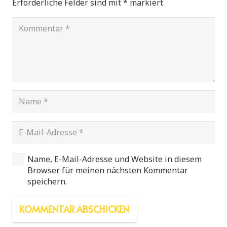
Erforderliche Felder sind mit
*
markiert
Name, E-Mail-Adresse und Website in diesem
Browser für meinen nächsten Kommentar
speichern.
KOMMENTAR ABSCHICKEN