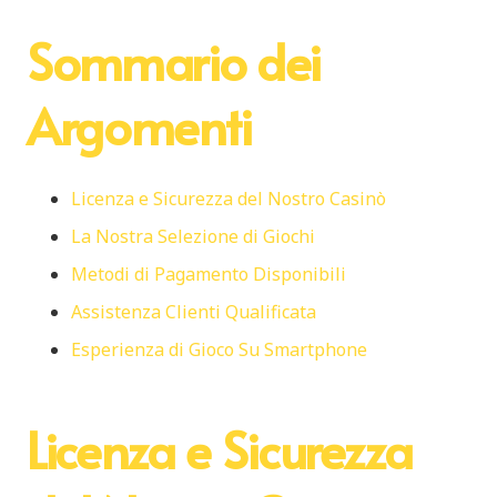
Sommario dei
Argomenti
Licenza e Sicurezza del Nostro Casinò
La Nostra Selezione di Giochi
Metodi di Pagamento Disponibili
Assistenza Clienti Qualificata
Esperienza di Gioco Su Smartphone
Licenza e Sicurezza