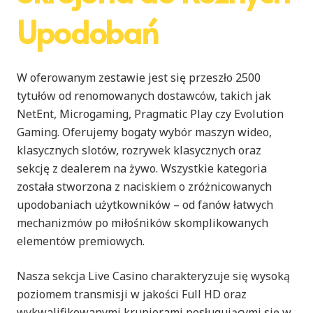
Upodobań
W oferowanym zestawie jest się przeszło 2500
tytułów od renomowanych dostawców, takich jak
NetEnt, Microgaming, Pragmatic Play czy Evolution
Gaming. Oferujemy bogaty wybór maszyn wideo,
klasycznych slotów, rozrywek klasycznych oraz
sekcję z dealerem na żywo. Wszystkie kategoria
została stworzona z naciskiem o zróżnicowanych
upodobaniach użytkowników – od fanów łatwych
mechanizmów po miłośników skomplikowanych
elementów premiowych.
Nasza sekcja Live Casino charakteryzuje się wysoką
poziomem transmisji w jakości Full HD oraz
wykwalifikowanymi krupierami posługującymi się w