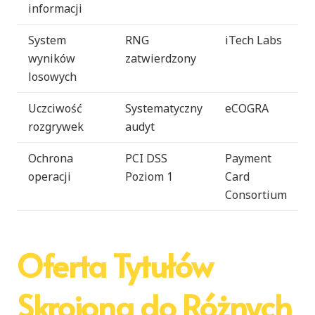
informacji
System
RNG
iTech Labs
wyników
zatwierdzony
losowych
Uczciwość
Systematyczny
eCOGRA
rozgrywek
audyt
Ochrona
PCI DSS
Payment
operacji
Poziom 1
Card
Consortium
Oferta Tytułów
Skrojona do Różnych