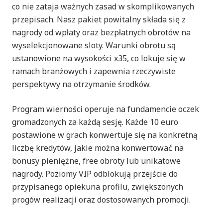
co nie zataja ważnych zasad w skomplikowanych
przepisach. Nasz pakiet powitalny składa się z
nagrody od wpłaty oraz bezpłatnych obrotów na
wyselekcjonowane sloty. Warunki obrotu są
ustanowione na wysokości x35, co lokuje się w
ramach branżowych i zapewnia rzeczywiste
perspektywy na otrzymanie środków.
Program wierności operuje na fundamencie oczek
gromadzonych za każdą sesję. Każde 10 euro
postawione w grach konwertuje się na konkretną
liczbę kredytów, jakie można konwertować na
bonusy pieniężne, free obroty lub unikatowe
nagrody. Poziomy VIP odblokują przejście do
przypisanego opiekuna profilu, zwiększonych
progów realizacji oraz dostosowanych promocji.