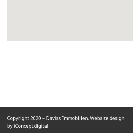
Copyright 2020 – Daviss Immobilien. Website design
by
iConcept.digital