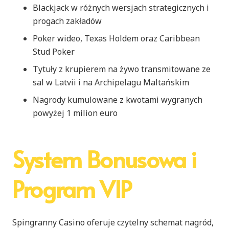
Blackjack w różnych wersjach strategicznych i
progach zakładów
Poker wideo, Texas Holdem oraz Caribbean
Stud Poker
Tytuły z krupierem na żywo transmitowane ze
sal w Latvii i na Archipelagu Maltańskim
Nagrody kumulowane z kwotami wygranych
powyżej 1 milion euro
System Bonusowa i
Program VIP
Spingranny Casino oferuje czytelny schemat nagród,