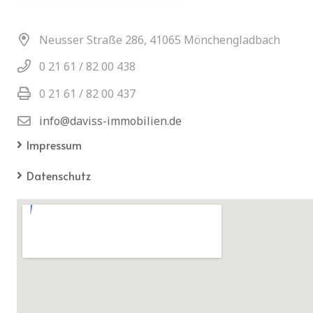
Neusser Straße 286, 41065 Mönchengladbach
0 21 61 / 82 00 438
0 21 61 / 82 00 437
info@daviss-immobilien.de
Impressum
Datenschutz