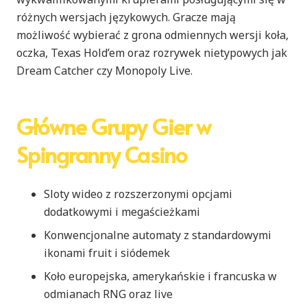
różnych wersjach językowych. Gracze mają
możliwość wybierać z grona odmiennych wersji koła,
oczka, Texas Hold’em oraz rozrywek nietypowych jak
Dream Catcher czy Monopoly Live.
Główne Grupy Gier w
Spingranny Casino
Sloty wideo z rozszerzonymi opcjami
dodatkowymi i megaścieżkami
Konwencjonalne automaty z standardowymi
ikonami fruit i siódemek
Koło europejska, amerykańskie i francuska w
odmianach RNG oraz live