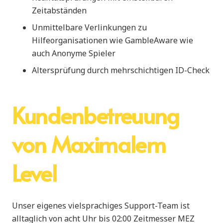
Zeitabständen
Unmittelbare Verlinkungen zu
Hilfeorganisationen wie GambleAware wie
auch Anonyme Spieler
Altersprüfung durch mehrschichtigen ID-Check
Kundenbetreuung
von Maximalem
Level
Unser eigenes vielsprachiges Support-Team ist
alltaglich von acht Uhr bis 02:00 Zeitmesser MEZ