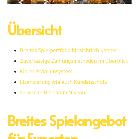
Übersicht
Breites Spielportfolio hinsichtlich Kenner
Zuverlässige Zahlungsmethoden im Überblick
Klares Prämiensystem
Lizenzierung wie auch Kundenschutz
Service in Höchstem Niveau
Breites Spielangebot
für Experten