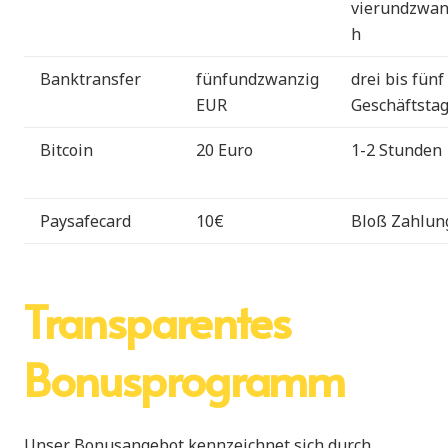
vierundzwan
h
Banktransfer
fünfundzwanzig
drei bis fünf
EUR
Geschäftsta
Bitcoin
20 Euro
1-2 Stunden
Paysafecard
10€
Bloß Zahlun
Transparentes
Bonusprogramm
Unser Bonusangebot kennzeichnet sich durch