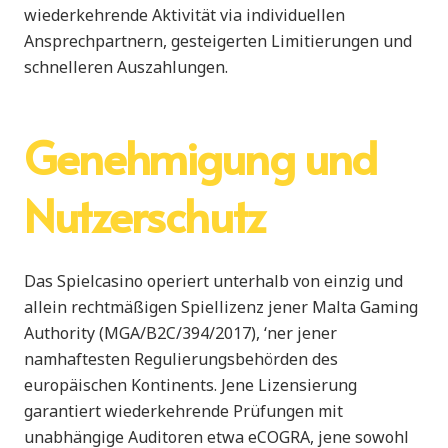
wiederkehrende Aktivität via individuellen
Ansprechpartnern, gesteigerten Limitierungen und
schnelleren Auszahlungen.
Genehmigung und
Nutzerschutz
Das Spielcasino operiert unterhalb von einzig und
allein rechtmäßigen Spiellizenz jener Malta Gaming
Authority (MGA/B2C/394/2017), ‘ner jener
namhaftesten Regulierungsbehörden des
europäischen Kontinents. Jene Lizensierung
garantiert wiederkehrende Prüfungen mit
unabhängige Auditoren etwa eCOGRA, jene sowohl