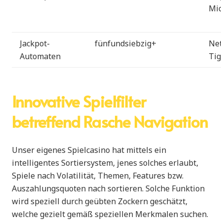
Mi
Jackpot-
fünfundsiebzig+
Net
Automaten
Tig
Innovative Spielfilter
betreffend Rasche Navigation
Unser eigenes Spielcasino hat mittels ein
intelligentes Sortiersystem, jenes solches erlaubt,
Spiele nach Volatilität, Themen, Features bzw.
Auszahlungsquoten nach sortieren. Solche Funktion
wird speziell durch geübten Zockern geschätzt,
welche gezielt gemäß speziellen Merkmalen suchen.