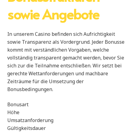
sowie Angebote
In unserem Casino befinden sich Aufrichtigkeit
sowie Transparenz als Vordergrund. Jeder Bonusse
kommt mit verständlichen Vorgaben, welche
vollständig transparent gemacht werden, bevor Sie
sich zur die Teilnahme entschließen. Wir setzt bei
gerechte Wettanforderungen und machbare
Zeiträume für die Umsetzung der
Bonusbedingungen.
Bonusart
Höhe
Umsatzanforderung
Gültigkeitsdauer