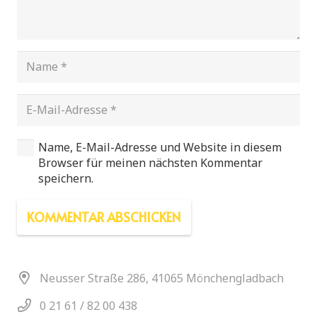
Name, E-Mail-Adresse und Website in diesem
Browser für meinen nächsten Kommentar
speichern.
KOMMENTAR ABSCHICKEN
Neusser Straße 286, 41065 Mönchengladbach
0 21 61 / 82 00 438