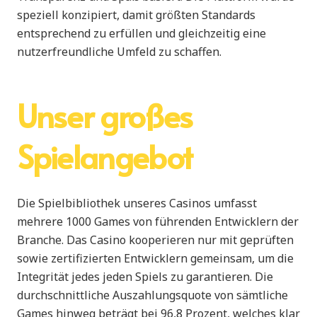
speziell konzipiert, damit größten Standards
entsprechend zu erfüllen und gleichzeitig eine
nutzerfreundliche Umfeld zu schaffen.
Unser großes
Spielangebot
Die Spielbibliothek unseres Casinos umfasst
mehrere 1000 Games von führenden Entwicklern der
Branche. Das Casino kooperieren nur mit geprüften
sowie zertifizierten Entwicklern gemeinsam, um die
Integrität jedes jeden Spiels zu garantieren. Die
durchschnittliche Auszahlungsquote von sämtliche
Games hinweg beträgt bei 96,8 Prozent, welches klar