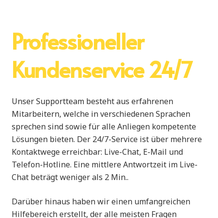
Professioneller
Kundenservice 24/7
Unser Supportteam besteht aus erfahrenen
Mitarbeitern, welche in verschiedenen Sprachen
sprechen sind sowie für alle Anliegen kompetente
Lösungen bieten. Der 24/7-Service ist über mehrere
Kontaktwege erreichbar: Live-Chat, E-Mail und
Telefon-Hotline. Eine mittlere Antwortzeit im Live-
Chat beträgt weniger als 2 Min..
Darüber hinaus haben wir einen umfangreichen
Hilfebereich erstellt, der alle meisten Fragen