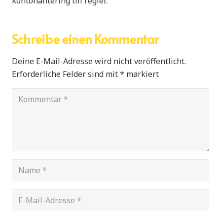
kontohantering till regler.
Schreibe einen Kommentar
Deine E-Mail-Adresse wird nicht veröffentlicht.
Erforderliche Felder sind mit
*
markiert