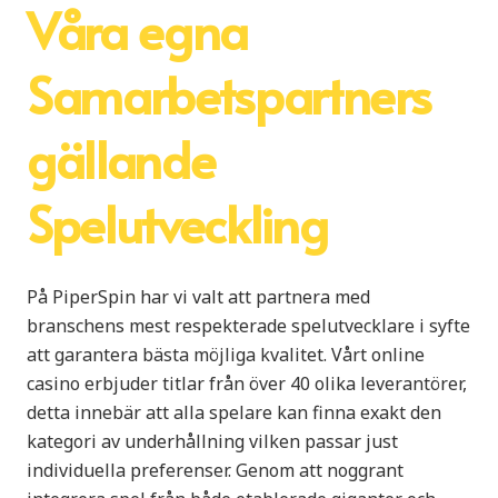
Våra egna
Samarbetspartners
gällande
Spelutveckling
På PiperSpin har vi valt att partnera med
branschens mest respekterade spelutvecklare i syfte
att garantera bästa möjliga kvalitet. Vårt online
casino erbjuder titlar från över 40 olika leverantörer,
detta innebär att alla spelare kan finna exakt den
kategori av underhållning vilken passar just
individuella preferenser. Genom att noggrant