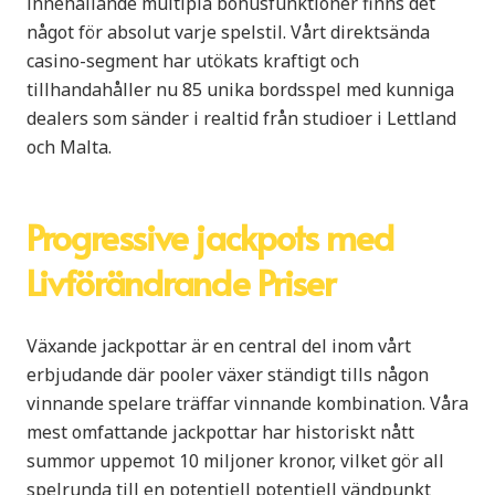
innehållande multipla bonusfunktioner finns det
något för absolut varje spelstil. Vårt direktsända
casino-segment har utökats kraftigt och
tillhandahåller nu 85 unika bordsspel med kunniga
dealers som sänder i realtid från studioer i Lettland
och Malta.
Progressive jackpots med
Livförändrande Priser
Växande jackpottar är en central del inom vårt
erbjudande där pooler växer ständigt tills någon
vinnande spelare träffar vinnande kombination. Våra
mest omfattande jackpottar har historiskt nått
summor uppemot 10 miljoner kronor, vilket gör all
spelrunda till en potentiell potentiell vändpunkt