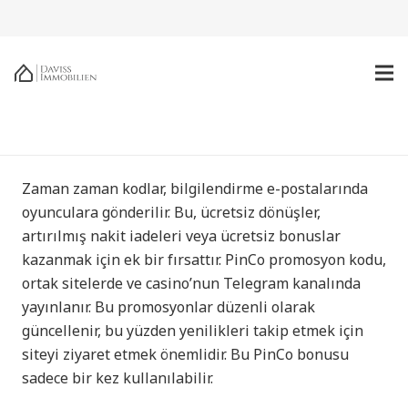
Zaman zaman kodlar, bilgilendirme e-postalarında
oyunculara gönderilir. Bu, ücretsiz dönüşler,
artırılmış nakit iadeleri veya ücretsiz bonuslar
kazanmak için ek bir fırsattır. PinCo promosyon kodu,
ortak sitelerde ve casino’nun Telegram kanalında
yayınlanır. Bu promosyonlar düzenli olarak
güncellenir, bu yüzden yenilikleri takip etmek için
siteyi ziyaret etmek önemlidir. Bu PinCo bonusu
sadece bir kez kullanılabilir.