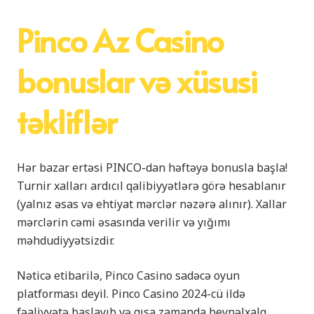
Pinco Az Casino
bonuslar və xüsusi
təkliflər
Hər bazar ertəsi PINCO-dan həftəyə bonusla başla!
Turnir xalları ardıcıl qalibiyyətlərə görə hesablanır
(yalnız əsas və ehtiyat mərclər nəzərə alınır). Xallar
mərclərin cəmi əsasında verilir və yığımı
məhdudiyyətsizdir.
Nəticə etibarilə, Pinco Casino sadəcə oyun
platforması deyil. Pinco Casino 2024-cü ildə
fəaliyyətə başlayıb və qısa zamanda beynəlxalq