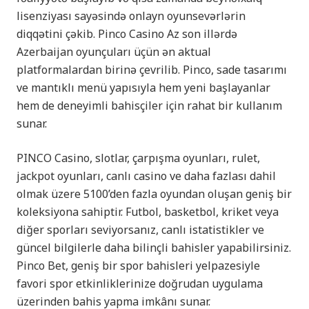
lisenziyası sayəsində onlayn oyunsevərlərin
diqqətini çəkib. Pinco Casino Az son illərdə
Azerbaijan oyunçuları üçün ən aktual
platformalardan birinə çevrilib. Pinco, sade tasarımı
ve mantıklı menü yapısıyla hem yeni başlayanlar
hem de deneyimli bahisçiler için rahat bir kullanım
sunar.
PINCO Casino, slotlar, çarpışma oyunları, rulet,
jackpot oyunları, canlı casino ve daha fazlası dahil
olmak üzere 5100’den fazla oyundan oluşan geniş bir
koleksiyona sahiptir. Futbol, basketbol, kriket veya
diğer sporları seviyorsanız, canlı istatistikler ve
güncel bilgilerle daha bilinçli bahisler yapabilirsiniz.
Pinco Bet, geniş bir spor bahisleri yelpazesiyle
favori spor etkinliklerinize doğrudan uygulama
üzerinden bahis yapma imkânı sunar.