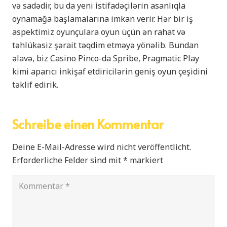
və sadədir, bu da yeni istifadəçilərin asanlıqla
oynamağa başlamalarına imkan verir. Hər bir iş
aspektimiz oyunçulara oyun üçün ən rahat və
təhlükəsiz şərait təqdim etməyə yönəlib. Bundan
əlavə, biz Casino Pinco-da Spribe, Pragmatic Play
kimi aparıcı inkişaf etdiricilərin geniş oyun çeşidini
təklif edirik.
Schreibe einen Kommentar
Deine E-Mail-Adresse wird nicht veröffentlicht.
Erforderliche Felder sind mit
*
markiert