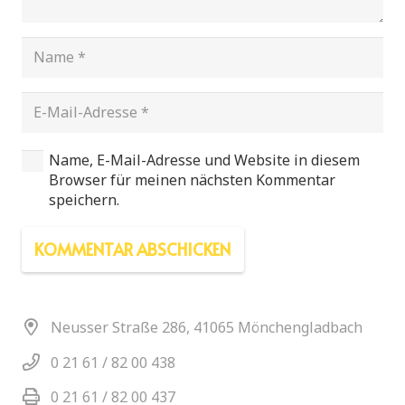
Name, E-Mail-Adresse und Website in diesem
Browser für meinen nächsten Kommentar
speichern.
KOMMENTAR ABSCHICKEN
Neusser Straße 286, 41065 Mönchengladbach
0 21 61 / 82 00 438
0 21 61 / 82 00 437