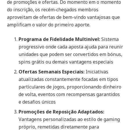
de promoções e ofertas. Do momento em o momento
do inscrição, os recém-chegados membros
aproveitam de ofertas de bem-vindo vantajosas que
amplificam o valor do primeiro aporte.
Programa de Fidelidade Multinível:
Sistema
progressivo onde cada aposta ajuda para reunir
unidades que podem ser convertidos em bónus,
spins grátis ou demais vantagens especiais
Ofertas Semanais Especiais:
Iniciativas
atualizadas constantemente focadas em tipos
particulares de jogos, proporcionando dinheiro
de volta, eventos com recompensas garantidos
e desafios únicos
Promoções de Reposição Adaptados:
Vantagens personalizadas ao estilo de gaming
próprio, remetidas diretamente para