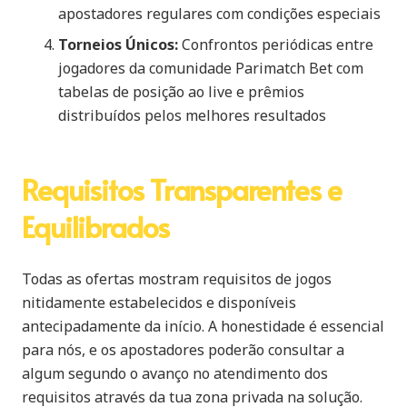
apostadores regulares com condições especiais
Torneios Únicos:
Confrontos periódicas entre
jogadores da comunidade Parimatch Bet com
tabelas de posição ao live e prêmios
distribuídos pelos melhores resultados
Requisitos Transparentes e
Equilibrados
Todas as ofertas mostram requisitos de jogos
nitidamente estabelecidos e disponíveis
antecipadamente da início. A honestidade é essencial
para nós, e os apostadores poderão consultar a
algum segundo o avanço no atendimento dos
requisitos através da tua zona privada na solução.