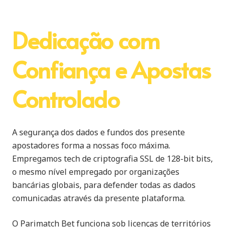
Dedicação com
Confiança e Apostas
Controlado
A segurança dos dados e fundos dos presente
apostadores forma a nossas foco máxima.
Empregamos tech de criptografia SSL de 128-bit bits,
o mesmo nível empregado por organizações
bancárias globais, para defender todas as dados
comunicadas através da presente plataforma.
O Parimatch Bet funciona sob licenças de territórios