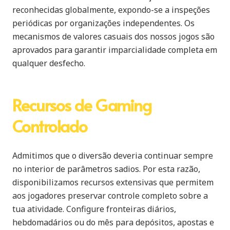
reconhecidas globalmente, expondo-se a inspeções
periódicas por organizações independentes. Os
mecanismos de valores casuais dos nossos jogos são
aprovados para garantir imparcialidade completa em
qualquer desfecho.
Recursos de Gaming
Controlado
Admitimos que o diversão deveria continuar sempre
no interior de parâmetros sadios. Por esta razão,
disponibilizamos recursos extensivas que permitem
aos jogadores preservar controle completo sobre a
tua atividade. Configure fronteiras diários,
hebdomadários ou do mês para depósitos, apostas e