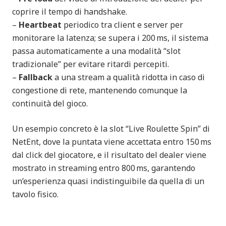
coprire il tempo di handshake.
–
Heartbeat
periodico tra client e server per
monitorare la latenza; se supera i 200 ms, il sistema
passa automaticamente a una modalità “slot
tradizionale” per evitare ritardi percepiti.
–
Fallback
a una stream a qualità ridotta in caso di
congestione di rete, mantenendo comunque la
continuità del gioco.
Un esempio concreto è la slot “Live Roulette Spin” di
NetEnt, dove la puntata viene accettata entro 150 ms
dal click del giocatore, e il risultato del dealer viene
mostrato in streaming entro 800 ms, garantendo
un’esperienza quasi indistinguibile da quella di un
tavolo fisico.