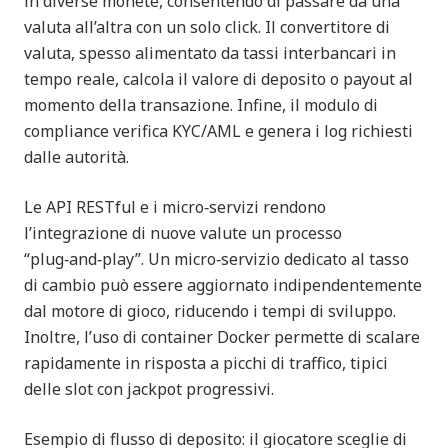
in diverse monete, consentendo di passare da una
valuta all’altra con un solo click. Il convertitore di
valuta, spesso alimentato da tassi interbancari in
tempo reale, calcola il valore di deposito o payout al
momento della transazione. Infine, il modulo di
compliance verifica KYC/AML e genera i log richiesti
dalle autorità.
Le API RESTful e i micro‑servizi rendono
l’integrazione di nuove valute un processo
“plug‑and‑play”. Un micro‑servizio dedicato al tasso
di cambio può essere aggiornato indipendentemente
dal motore di gioco, riducendo i tempi di sviluppo.
Inoltre, l’uso di container Docker permette di scalare
rapidamente in risposta a picchi di traffico, tipici
delle slot con jackpot progressivi.
Esempio di flusso di deposito: il giocatore sceglie di