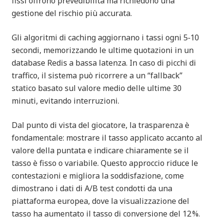
fissi offrono prevedibilità ma richiedono una
gestione del rischio più accurata.
Gli algoritmi di caching aggiornano i tassi ogni 5‑10
secondi, memorizzando le ultime quotazioni in un
database Redis a bassa latenza. In caso di picchi di
traffico, il sistema può ricorrere a un “fallback”
statico basato sul valore medio delle ultime 30
minuti, evitando interruzioni.
Dal punto di vista del giocatore, la trasparenza è
fondamentale: mostrare il tasso applicato accanto al
valore della puntata e indicare chiaramente se il
tasso è fisso o variabile. Questo approccio riduce le
contestazioni e migliora la soddisfazione, come
dimostrano i dati di A/B test condotti da una
piattaforma europea, dove la visualizzazione del
tasso ha aumentato il tasso di conversione del 12 %.