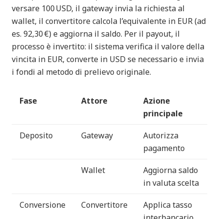
versare 100 USD, il gateway invia la richiesta al
wallet, il convertitore calcola l’equivalente in EUR (ad
es. 92,30 €) e aggiorna il saldo. Per il payout, il
processo è invertito: il sistema verifica il valore della
vincita in EUR, converte in USD se necessario e invia
i fondi al metodo di prelievo originale.
Fase
Attore
Azione
principale
Deposito
Gateway
Autorizza
pagamento
Wallet
Aggiorna saldo
in valuta scelta
Conversione
Convertitore
Applica tasso
interbancario