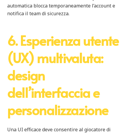
automatica blocca temporaneamente l’account e
notifica il team di sicurezza.
6. Esperienza utente
(UX) multivaluta:
design
dell’interfaccia e
personalizzazione
Una UI efficace deve consentire al giocatore di