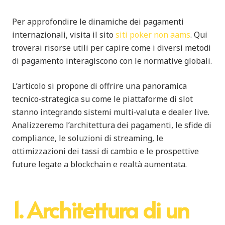
Per approfondire le dinamiche dei pagamenti
internazionali, visita il sito
siti poker non aams
. Qui
troverai risorse utili per capire come i diversi metodi
di pagamento interagiscono con le normative globali.
L’articolo si propone di offrire una panoramica
tecnico‑strategica su come le piattaforme di slot
stanno integrando sistemi multi‑valuta e dealer live.
Analizzeremo l’architettura dei pagamenti, le sfide di
compliance, le soluzioni di streaming, le
ottimizzazioni dei tassi di cambio e le prospettive
future legate a blockchain e realtà aumentata.
1. Architettura di un