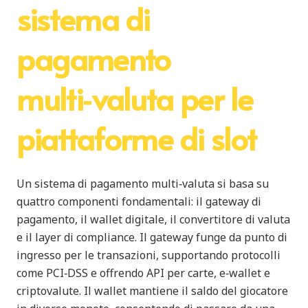
sistema di
pagamento
multi‑valuta per le
piattaforme di slot
Un sistema di pagamento multi‑valuta si basa su
quattro componenti fondamentali: il gateway di
pagamento, il wallet digitale, il convertitore di valuta
e il layer di compliance. Il gateway funge da punto di
ingresso per le transazioni, supportando protocolli
come PCI‑DSS e offrendo API per carte, e‑wallet e
criptovalute. Il wallet mantiene il saldo del giocatore