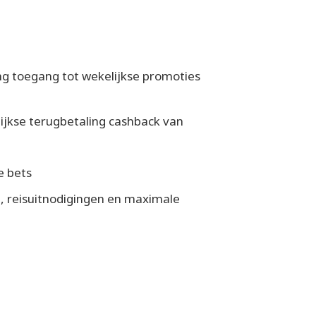
 toegang tot wekelijkse promoties
lijkse terugbetaling cashback van
e bets
n, reisuitnodigingen en maximale