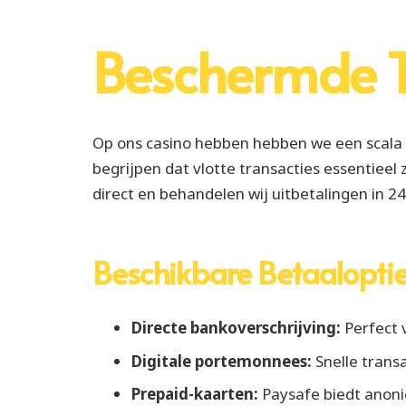
Beschermde 
Op ons casino hebben hebben we een scala 
begrijpen dat vlotte transacties essentiee
direct en behandelen wij uitbetalingen in 24 
Beschikbare Betaalopti
Directe bankoverschrijving:
Perfect 
Digitale portemonnees:
Snelle transa
Prepaid-kaarten:
Paysafe biedt anoni