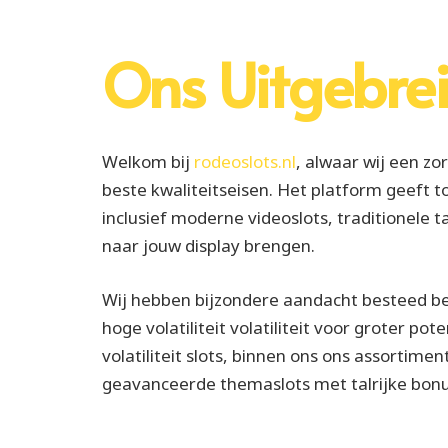
Ons Uitgebre
Welkom bij
rodeoslots.nl
, alwaar wij een z
beste kwaliteitseisen. Het platform geeft 
inclusief moderne videoslots, traditionele t
naar jouw display brengen.
Wij hebben bijzondere aandacht besteed bes
hoge volatiliteit volatiliteit voor groter po
volatiliteit slots, binnen ons ons assortiment
geavanceerde themaslots met talrijke bon