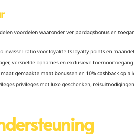
r
delen voordelen waaronder verjaardagsbonus en toegang
 inwissel-ratio voor loyaliteits loyalty points en maande
er, versnelde opnames en exclusieve toernooitoegang
maat gemaakte maat bonussen en 10% cashback op all
ileges privileges met luxe geschenken, reisuitnodiginge
ndersteuning