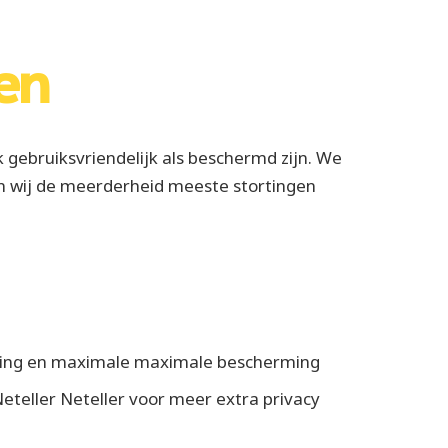
en
gebruiksvriendelijk als beschermd zijn. We
len wij de meerderheid meeste stortingen
rking en maximale maximale bescherming
 Neteller Neteller voor meer extra privacy