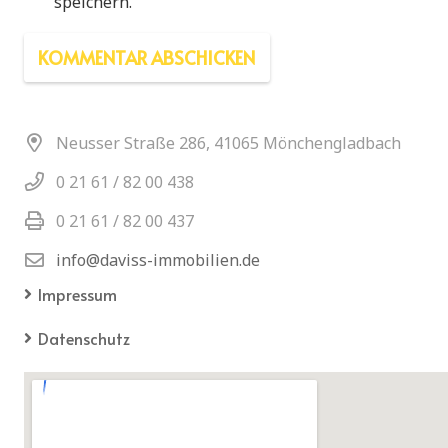
speichern.
KOMMENTAR ABSCHICKEN
Neusser Straße 286, 41065 Mönchengladbach
0 21 61 / 82 00 438
0 21 61 / 82 00 437
info@daviss-immobilien.de
Impressum
Datenschutz