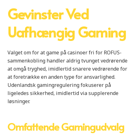
Gevinster Ved
Uafhængig Gaming
Valget om for at game på casinoer fri for ROFUS-
sammenkobling handler aldrig tvunget vedrørende
at omgå tryghed, imidlertid snarere vedrørende for
at foretrække en anden type for ansvarlighed.
Udenlandsk gamingregulering fokuserer på
ligeledes sikkerhed, imidlertid via supplerende
løsninger.
Omfattende Gamingudvalg