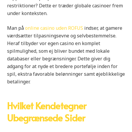
restriktioner? Dette er træder globale casinoer frem
under konteksten.
Man på
online casino uden ROFUS
indser, at gamere
værdsætter tilpasningsevne og selvbestemmelse.
Heraf tilbyder vor egen casino en komplet
spilmulighed, som ej bliver bundet med lokale
databaser eller begrænsninger. Dette giver dig
adgang for at nyde et bredere portefølje inden for
spil, ekstra favorable belønninger samt øjeblikkelige
betalinger.
Hvilket Kendetegner
Ubegrænsede Sider