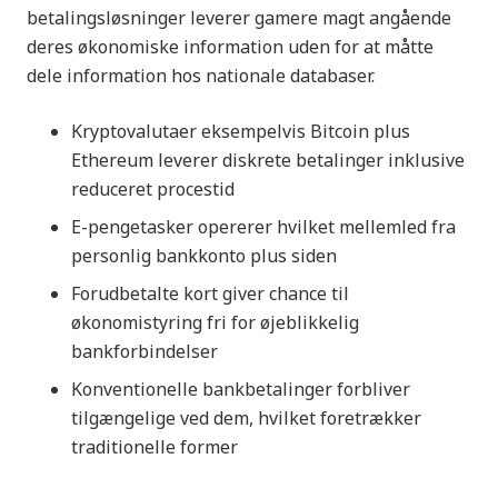
betalingsløsninger leverer gamere magt angående
deres økonomiske information uden for at måtte
dele information hos nationale databaser.
Kryptovalutaer eksempelvis Bitcoin plus
Ethereum leverer diskrete betalinger inklusive
reduceret procestid
E-pengetasker opererer hvilket mellemled fra
personlig bankkonto plus siden
Forudbetalte kort giver chance til
økonomistyring fri for øjeblikkelig
bankforbindelser
Konventionelle bankbetalinger forbliver
tilgængelige ved dem, hvilket foretrækker
traditionelle former