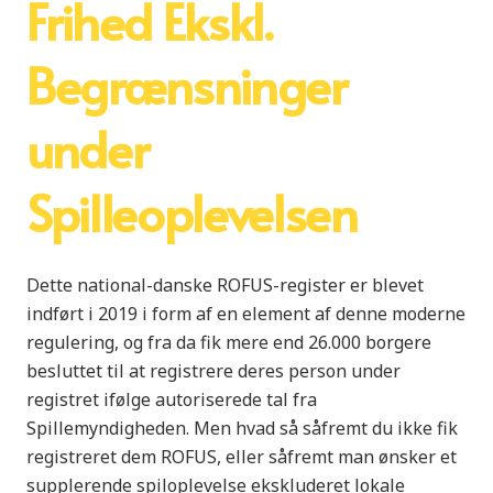
Frihed Ekskl.
Begrænsninger
under
Spilleoplevelsen
Dette national-danske ROFUS-register er blevet
indført i 2019 i form af en element af denne moderne
regulering, og fra da fik mere end 26.000 borgere
besluttet til at registrere deres person under
registret ifølge autoriserede tal fra
Spillemyndigheden. Men hvad så såfremt du ikke fik
registreret dem ROFUS, eller såfremt man ønsker et
supplerende spiloplevelse ekskluderet lokale