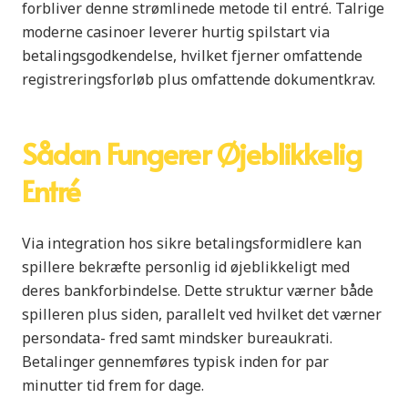
forbliver denne strømlinede metode til entré. Talrige
moderne casinoer leverer hurtig spilstart via
betalingsgodkendelse, hvilket fjerner omfattende
registreringsforløb plus omfattende dokumentkrav.
Sådan Fungerer Øjeblikkelig
Entré
Via integration hos sikre betalingsformidlere kan
spillere bekræfte personlig id øjeblikkeligt med
deres bankforbindelse. Dette struktur værner både
spilleren plus siden, parallelt ved hvilket det værner
persondata- fred samt mindsker bureaukrati.
Betalinger gennemføres typisk inden for par
minutter tid frem for dage.