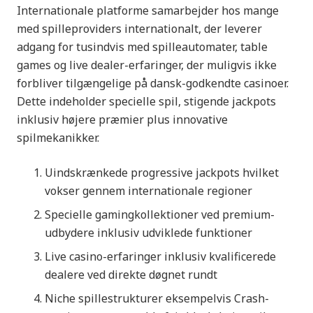
Internationale platforme samarbejder hos mange
med spilleproviders internationalt, der leverer
adgang for tusindvis med spilleautomater, table
games og live dealer-erfaringer, der muligvis ikke
forbliver tilgængelige på dansk-godkendte casinoer.
Dette indeholder specielle spil, stigende jackpots
inklusiv højere præmier plus innovative
spilmekanikker.
Uindskrænkede progressive jackpots hvilket
vokser gennem internationale regioner
Specielle gamingkollektioner ved premium-
udbydere inklusiv udviklede funktioner
Live casino-erfaringer inklusiv kvalificerede
dealere ved direkte døgnet rundt
Niche spillestrukturer eksempelvis Crash-