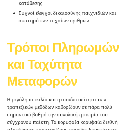
κατάθεσης
Συχνοί έλεγχοι δικαιοσύνης παιχνιδιών και
συστημάτων τυχαίων αριθμών
Τρόποι Πληρωμών
και Ταχύτητα
Μεταφορών
Η μεγάλη ποικιλία και η αποδοτικότητα των
τραπεζικών μεθόδων καθορίζουν σε πάρα πολύ
σημαντικό βαθμό την συνολική εμπειρία του
σύγχρονου παίκτη. Τα κορυφαία κορυφαία διεθνή
πλατφόρμες υποστηρίζουν ποικίλες δυνατότητες