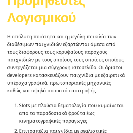
Λογισμικού
Η απόλυτη ποιότητα και η μεγάλη ποικιλία των
διαθέσιμων παιχνιδιών εξαρτώνται άμεσα από
τους διάφορους τους κορυφαίους παρόχους
παιχνιδιών με τους οποίους τους οποίους οποίους
συνεργάζεται μια σύγχρονη ιστοσελίδα. Οι άριστοι
developers κατασκευάζουν παιχνίδια με εξαιρετικά
υπέροχα γραφικά, πρωτοποριακές μηχανικές
καθώς και υψηλά ποσοστά επιστροφής.
Slots με πλούσια θεματολογία που κυμαίνεται
από τα παραδοσιακά φρούτα έως
κινηματογραφικές παραγωγές
Επιτραπέζια παιχνίδια με ρεαλιστικές