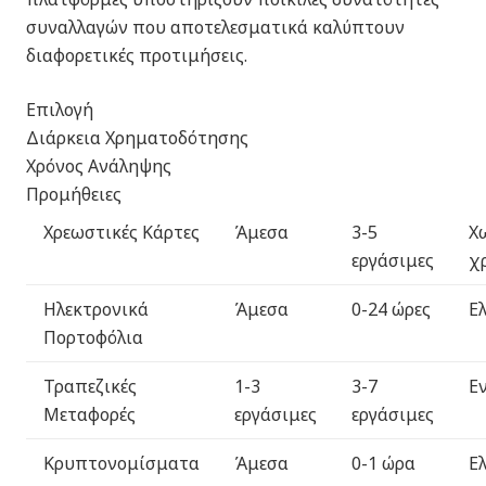
συναλλαγών που αποτελεσματικά καλύπτουν
διαφορετικές προτιμήσεις.
Επιλογή
Διάρκεια Χρηματοδότησης
Χρόνος Ανάληψης
Προμήθειες
Χρεωστικές Κάρτες
Άμεσα
3-5
Χ
εργάσιμες
χ
Ηλεκτρονικά
Άμεσα
0-24 ώρες
Ε
Πορτοφόλια
Τραπεζικές
1-3
3-7
Ε
Μεταφορές
εργάσιμες
εργάσιμες
Κρυπτονομίσματα
Άμεσα
0-1 ώρα
Ε