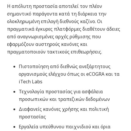
Η απόλυτη προστασία αποτελεί τον πλέον
σημαντικό παράγοντα κατά τη διάρκεια την
ολοκληρωμένη επιλογή διεθνούς καζίνο. Οι
πραγματικά έγκυρες πλατφόρμες διαθέτουν άδειες
από αναγνωρισμένες αρχές ρύθμισης που
εφαρμόζουν αυστηρούς κανόνες και
πραγματοποιούν τακτικούς επιθεωρήσεις.
Πιστοποίηση από διεθνώς ανεξάρτητους
οργανισμούς ελέγχου όπως οι eCOGRA και τα
iTech Labs
Τεχνολογία προστασίας για ασφάλεια
προσωπικών και τραπεζικών δεδομένων
Διαφανείς κανόνες χρήσης και πολιτική
προστασίας
Εργαλεία υπεύθυνου παιχνιδιού και όρια