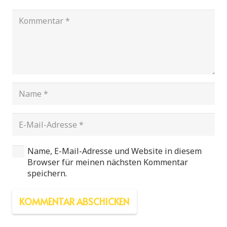
Name, E-Mail-Adresse und Website in diesem
Browser für meinen nächsten Kommentar
speichern.
KOMMENTAR ABSCHICKEN