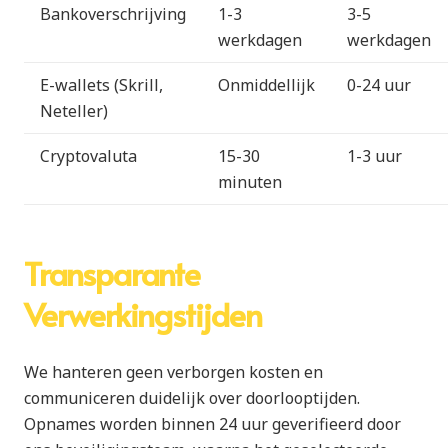
Bankoverschrijving
1-3
3-5
werkdagen
werkdagen
E-wallets (Skrill,
Onmiddellijk
0-24 uur
Neteller)
Cryptovaluta
15-30
1-3 uur
minuten
Transparante
Verwerkingstijden
We hanteren geen verborgen kosten en
communiceren duidelijk over doorlooptijden.
Opnames worden binnen 24 uur geverifieerd door