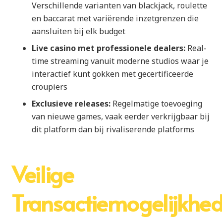
Verschillende varianten van blackjack, roulette
en baccarat met variërende inzetgrenzen die
aansluiten bij elk budget
Live casino met professionele dealers:
Real-
time streaming vanuit moderne studios waar je
interactief kunt gokken met gecertificeerde
croupiers
Exclusieve releases:
Regelmatige toevoeging
van nieuwe games, vaak eerder verkrijgbaar bij
dit platform dan bij rivaliserende platforms
Veilige
Transactiemogelijkhe