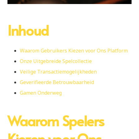
Inhoud
Waarom Gebruikers Kiezen voor Ons Platform
Onze Uitgebreide Spelcollectie
Veilige Transactiemogelijkheden
Geverifieerde Betrouwbaarheid
Gamen Onderweg
Waarom Spelers
Kiezen voor Ons