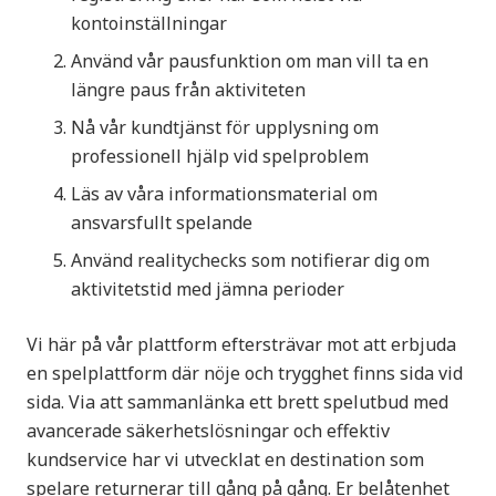
kontoinställningar
Använd vår pausfunktion om man vill ta en
längre paus från aktiviteten
Nå vår kundtjänst för upplysning om
professionell hjälp vid spelproblem
Läs av våra informationsmaterial om
ansvarsfullt spelande
Använd realitychecks som notifierar dig om
aktivitetstid med jämna perioder
Vi här på vår plattform eftersträvar mot att erbjuda
en spelplattform där nöje och trygghet finns sida vid
sida. Via att sammanlänka ett brett spelutbud med
avancerade säkerhetslösningar och effektiv
kundservice har vi utvecklat en destination som
spelare returnerar till gång på gång. Er belåtenhet