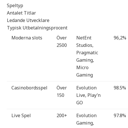
Speltyp
Antalet Titlar
Ledande Utvecklare
Typisk Utbetalningsprocent
Moderna slots
Över
NetEnt
96,2%
2500
Studios,
Pragmatic
Gaming,
Micro
Gaming
Casinobordsspel
Över
Evolution
98.5%
150
Live, Play’n
GO
Live Spel
200+
Evolution
97.8%
Gaming,