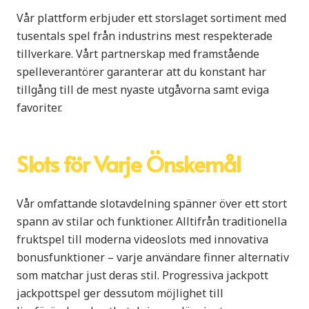
Vår plattform erbjuder ett storslaget sortiment med
tusentals spel från industrins mest respekterade
tillverkare. Vårt partnerskap med framstående
spelleverantörer garanterar att du konstant har
tillgång till de mest nyaste utgåvorna samt eviga
favoriter.
Slots för Varje Önskemål
Vår omfattande slotavdelning spänner över ett stort
spann av stilar och funktioner. Alltifrån traditionella
fruktspel till moderna videoslots med innovativa
bonusfunktioner – varje användare finner alternativ
som matchar just deras stil. Progressiva jackpott
jackpottspel ger dessutom möjlighet till