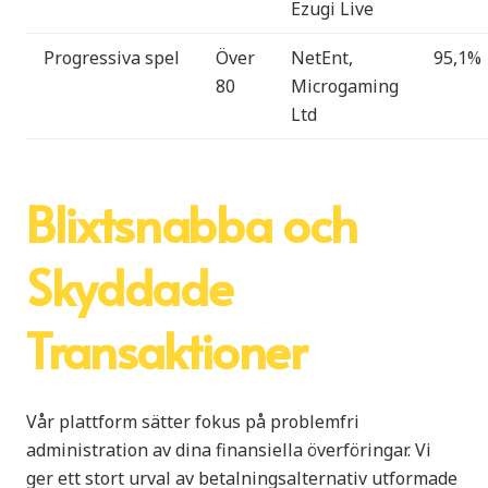
Ezugi Live
Progressiva spel
Över
NetEnt,
95,1%
80
Microgaming
Ltd
Blixtsnabba och
Skyddade
Transaktioner
Vår plattform sätter fokus på problemfri
administration av dina finansiella överföringar. Vi
ger ett stort urval av betalningsalternativ utformade