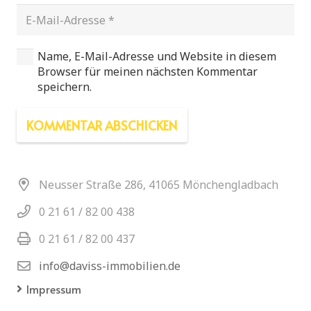
Name, E-Mail-Adresse und Website in diesem
Browser für meinen nächsten Kommentar
speichern.
KOMMENTAR ABSCHICKEN
Neusser Straße 286, 41065 Mönchengladbach
0 21 61 / 82 00 438
0 21 61 / 82 00 437
info@daviss-immobilien.de
Impressum