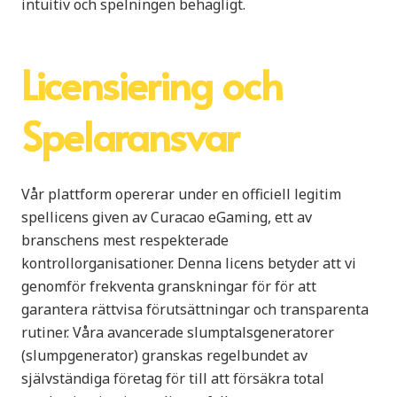
intuitiv och spelningen behagligt.
Licensiering och
Spelaransvar
Vår plattform opererar under en officiell legitim
spellicens given av Curacao eGaming, ett av
branschens mest respekterade
kontrollorganisationer. Denna licens betyder att vi
genomför frekventa granskningar för för att
garantera rättvisa förutsättningar och transparenta
rutiner. Våra avancerade slumptalsgeneratorer
(slumpgenerator) granskas regelbundet av
självständiga företag för till att försäkra total