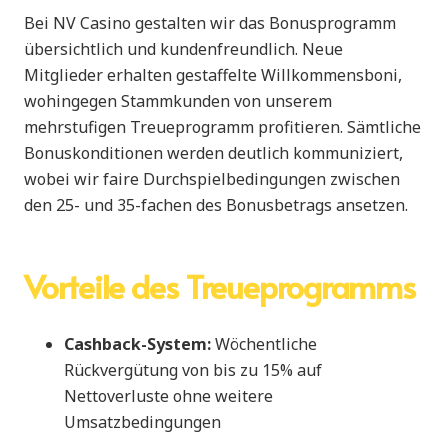
Bei NV Casino gestalten wir das Bonusprogramm
übersichtlich und kundenfreundlich. Neue
Mitglieder erhalten gestaffelte Willkommensboni,
wohingegen Stammkunden von unserem
mehrstufigen Treueprogramm profitieren. Sämtliche
Bonuskonditionen werden deutlich kommuniziert,
wobei wir faire Durchspielbedingungen zwischen
den 25- und 35-fachen des Bonusbetrags ansetzen.
Vorteile des Treueprogramms
Cashback-System:
Wöchentliche
Rückvergütung von bis zu 15% auf
Nettoverluste ohne weitere
Umsatzbedingungen