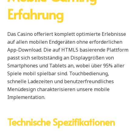
Erfahrung
Das Casino offeriert komplett optimierte Erlebnisse
auf allen mobilen Endgeräten ohne erforderlichen
App-Download. Die auf HTML5 basierende Plattform
passt sich selbstständig an Displaygrößen von
Smartphones und Tablets an, wobei über 95% aller
Spiele mobil spielbar sind. Touchbedienung,
schnelle Ladezeiten und benutzerfreundliches
Menüdesign charakterisieren unsere mobile
Implementation.
Technische Spezifikationen