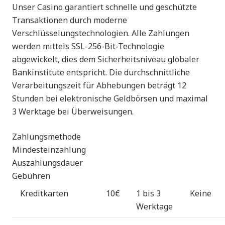
Unser Casino garantiert schnelle und geschützte
Transaktionen durch moderne
Verschlüsselungstechnologien. Alle Zahlungen
werden mittels SSL-256-Bit-Technologie
abgewickelt, dies dem Sicherheitsniveau globaler
Bankinstitute entspricht. Die durchschnittliche
Verarbeitungszeit für Abhebungen beträgt 12
Stunden bei elektronische Geldbörsen und maximal
3 Werktage bei Überweisungen.
Zahlungsmethode
Mindesteinzahlung
Auszahlungsdauer
Gebühren
Kreditkarten
10€
1 bis 3
Keine
Werktage