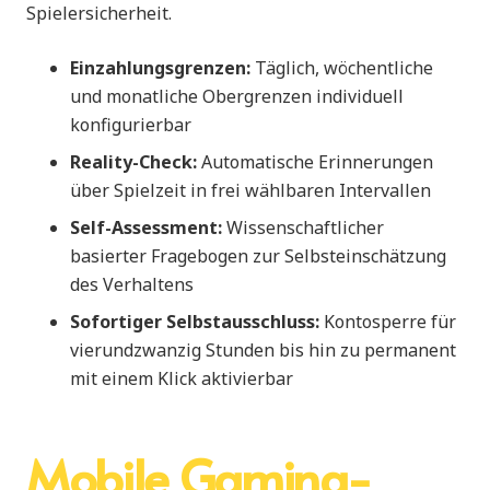
Spielersicherheit.
Einzahlungsgrenzen:
Täglich, wöchentliche
und monatliche Obergrenzen individuell
konfigurierbar
Reality-Check:
Automatische Erinnerungen
über Spielzeit in frei wählbaren Intervallen
Self-Assessment:
Wissenschaftlicher
basierter Fragebogen zur Selbsteinschätzung
des Verhaltens
Sofortiger Selbstausschluss:
Kontosperre für
vierundzwanzig Stunden bis hin zu permanent
mit einem Klick aktivierbar
Mobile Gaming-