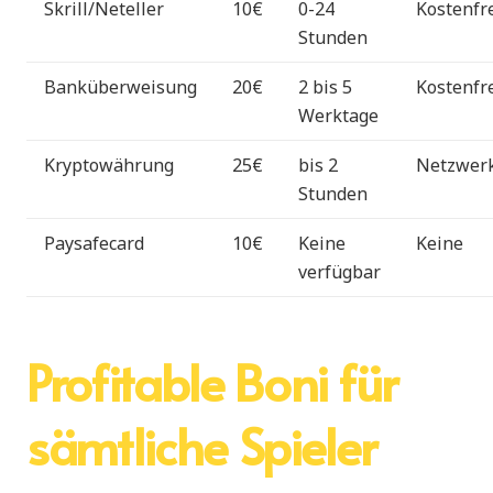
Skrill/Neteller
10€
0-24
Kostenfr
Stunden
Banküberweisung
20€
2 bis 5
Kostenfr
Werktage
Kryptowährung
25€
bis 2
Netzwer
Stunden
Paysafecard
10€
Keine
Keine
verfügbar
Profitable Boni für
sämtliche Spieler